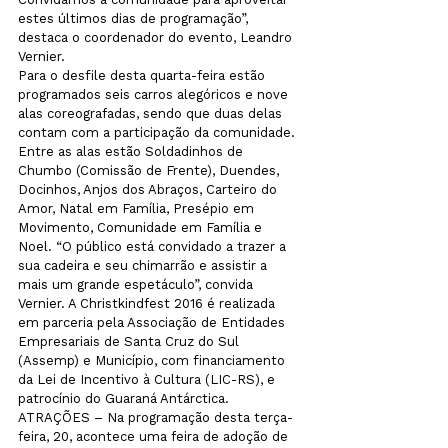
estes últimos dias de programação”, 
destaca o coordenador do evento, Leandro 
Vernier.
Para o desfile desta quarta-feira estão 
programados seis carros alegóricos e nove 
alas coreografadas, sendo que duas delas 
contam com a participação da comunidade. 
Entre as alas estão Soldadinhos de 
Chumbo (Comissão de Frente), Duendes, 
Docinhos, Anjos dos Abraços, Carteiro do 
Amor, Natal em Família, Presépio em 
Movimento, Comunidade em Família e 
Noel. “O público está convidado a trazer a 
sua cadeira e seu chimarrão e assistir a 
mais um grande espetáculo”, convida 
Vernier. A Christkindfest 2016 é realizada 
em parceria pela Associação de Entidades 
Empresariais de Santa Cruz do Sul 
(Assemp) e Município, com financiamento 
da Lei de Incentivo à Cultura (LIC-RS), e 
patrocínio do Guaraná Antárctica.
ATRAÇÕES – Na programação desta terça-
feira, 20, acontece uma feira de adoção de 