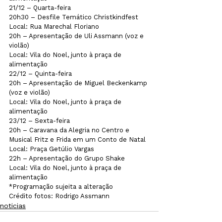
21/12 – Quarta-feira

20h30 – Desfile Temático Christkindfest

Local: Rua Marechal Floriano
20h – Apresentação de Uli Assmann (voz e 
violão)

Local: Vila do Noel, junto à praça de 
alimentação
22/12 – Quinta-feira

20h – Apresentação de Miguel Beckenkamp 
(voz e violão)

Local: Vila do Noel, junto à praça de 
alimentação

23/12 – Sexta-feira

20h – Caravana da Alegria no Centro e 
Musical Fritz e Frida em um Conto de Natal

Local: Praça Getúlio Vargas

22h – Apresentação do Grupo Shake

Local: Vila do Noel, junto à praça de 
alimentação

*Programação sujeita a alteração 
Crédito fotos: Rodrigo Assmann
noticias