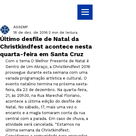
ASSEMP
18 de dez. de 2016
2 min de leitura
Último desfile de Natal da
Christkindfest acontece nesta
quarta-feira em Santa Cruz
Com o tema O Melhor Presente de Natal é 
Dentro de Um Abraço, a Christkindfest 2016 
prossegue durante esta semana com uma 
variada programação artística e cultural. O 
evento natalino termina na próxima sexta-
feira, dia 23 de dezembro. Na quarta-feira, 
21, às 20h30, na Rua Marechal Floriano, 
acontece a última edição do desfile de 
Natal. No sábado, 17, mais uma vez o 
encanto e a magia tomaram conta da rua 
central com a parada. Em caso de chuva, a 
atividade será cancelada. “Estamos na 
última semana da Christkindfest. 
Convidamos a comunidade para aproveitar 