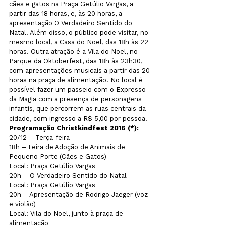
cães e gatos na Praça Getúlio Vargas, a 
partir das 18 horas, e, às 20 horas, a 
apresentação O Verdadeiro Sentido do 
Natal. Além disso, o público pode visitar, no 
mesmo local, a Casa do Noel, das 18h às 22 
horas. Outra atração é a Vila do Noel, no 
Parque da Oktoberfest, das 18h às 23h30, 
com apresentações musicais a partir das 20 
horas na praça de alimentação. No local é 
possível fazer um passeio com o Expresso 
da Magia com a presença de personagens 
infantis, que percorrem as ruas centrais da 
cidade, com ingresso a R$ 5,00 por pessoa.
Programação Christkindfest 2016 (*):
20/12 – Terça-feira

18h – Feira de Adoção de Animais de 
Pequeno Porte (Cães e Gatos)

Local: Praça Getúlio Vargas
20h – O Verdadeiro Sentido do Natal

Local: Praça Getúlio Vargas
20h – Apresentação de Rodrigo Jaeger (voz 
e violão)

Local: Vila do Noel, junto à praça de 
alimentação
