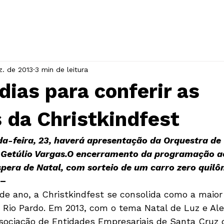
INÍCIO
A ASSOCIAÇÃO
EVENTOS
z. de 2013
3 min de leitura
dias para conferir as
 da Christkindfest
-feira, 23, haverá apresentação da Orquestra de 
 Getúlio Vargas.
O encerramento da programação a
éspera de Natal, com sorteio de um carro zero quil
 –
o Rio Pardo. Em 2013, com o tema Natal de Luz e Aleg
ssociação de Entidades Empresariais de Santa Cruz 