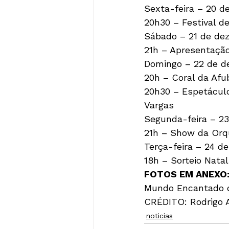
Sexta-feira – 20 d
20h30 – Festival de
Sábado – 21 de de
21h – Apresentação
Domingo – 22 de d
20h – Coral da Afub
20h30 – Espetáculo
Vargas

Segunda-feira – 23
21h – Show da Orqu
Terça-feira – 24 d
FOTOS EM ANEXO
Mundo Encantado de
CRÉDITO: Rodrigo
noticias