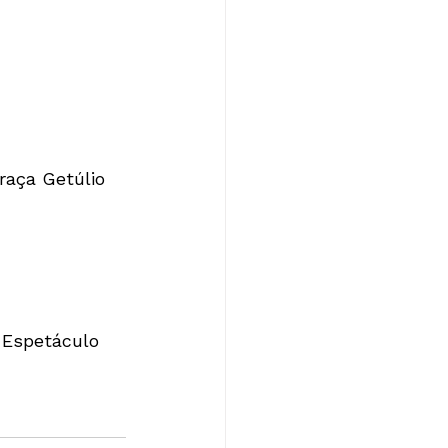
raça Getúlio 
 Espetáculo 