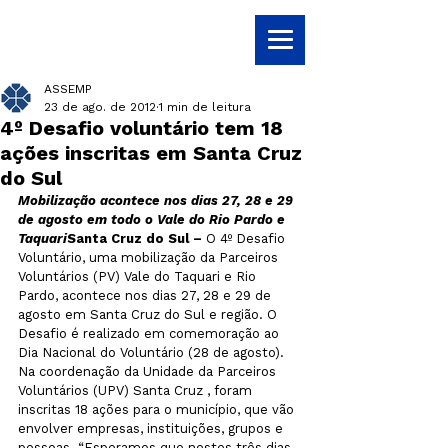
ASSEMP
23 de ago. de 2012
1 min de leitura
4º Desafio voluntário tem 18
ações inscritas em Santa Cruz
do Sul
Mobilização acontece nos dias 27, 28 e 29 
de agosto em todo o Vale do Rio Pardo e 
Taquari
Santa Cruz do Sul –
 O 4º Desafio 
Voluntário, uma mobilização da Parceiros 
Voluntários (PV) Vale do Taquari e Rio 
Pardo, acontece nos dias 27, 28 e 29 de 
agosto em Santa Cruz do Sul e região. O 
Desafio é realizado em comemoração ao 
Dia Nacional do Voluntário (28 de agosto). 
Na coordenação da Unidade da Parceiros 
Voluntários (UPV) Santa Cruz , foram 
inscritas 18 ações para o município, que vão 
envolver empresas, instituições, grupos e 
pessoas. “Esperamos que nestes três dias 