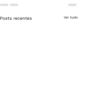
Ver tudo
Posts recentes
Computação na
Educação lança