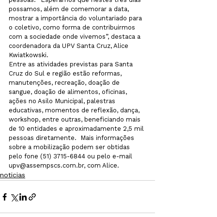
possamos, além de comemorar a data, 
mostrar a importância do voluntariado para 
o coletivo, como forma de contribuirmos 
com a sociedade onde vivemos”, destaca a 
coordenadora da UPV Santa Cruz, Alice 
Kwiatkowski.

Entre as atividades previstas para Santa 
Cruz do Sul e região estão reformas, 
manutenções, recreação, doação de 
sangue, doação de alimentos, oficinas, 
ações no Asilo Municipal, palestras 
educativas, momentos de reflexão, dança, 
workshop, entre outras, beneficiando mais 
de 10 entidades e aproximadamente 2,5 mil 
pessoas diretamente.  Mais informações 
sobre a mobilização podem ser obtidas 
pelo fone (51) 3715-6844 ou pelo e-mail 
upv@assempscs.com.br, com Alice. 
noticias