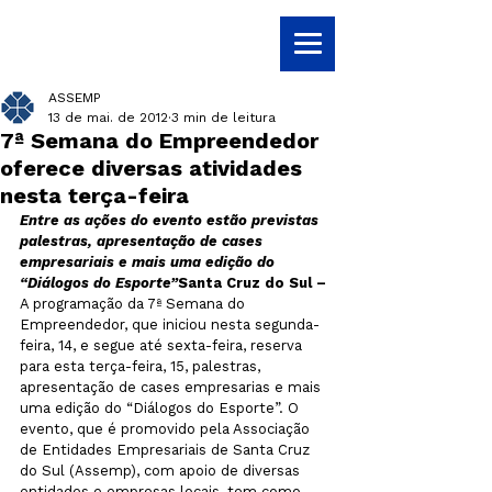
ASSEMP
13 de mai. de 2012
3 min de leitura
7ª Semana do Empreendedor
oferece diversas atividades
nesta terça-feira
Entre as ações do evento estão previstas 
palestras, apresentação de cases 
empresariais e mais uma edição do 
“Diálogos do Esporte”
Santa Cruz do Sul – 
A programação da 7ª Semana do 
Empreendedor, que iniciou nesta segunda-
feira, 14, e segue até sexta-feira, reserva 
para esta terça-feira, 15, palestras, 
apresentação de cases empresarias e mais 
uma edição do “Diálogos do Esporte”. O 
evento, que é promovido pela Associação 
de Entidades Empresariais de Santa Cruz 
do Sul (Assemp), com apoio de diversas 
entidades e empresas locais, tem como 