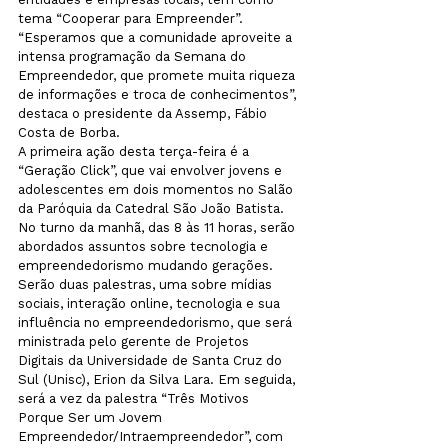
tema “Cooperar para Empreender”. 
“Esperamos que a comunidade aproveite a 
intensa programação da Semana do 
Empreendedor, que promete muita riqueza 
de informações e troca de conhecimentos”, 
destaca o presidente da Assemp, Fábio 
Costa de Borba.

A primeira ação desta terça-feira é a 
“Geração Click”, que vai envolver jovens e 
adolescentes em dois momentos no Salão 
da Paróquia da Catedral São João Batista. 
No turno da manhã, das 8 às 11 horas, serão 
abordados assuntos sobre tecnologia e 
empreendedorismo mudando gerações. 
Serão duas palestras, uma sobre mídias 
sociais, interação online, tecnologia e sua 
influência no empreendedorismo, que será 
ministrada pelo gerente de Projetos 
Digitais da Universidade de Santa Cruz do 
Sul (Unisc), Erion da Silva Lara. Em seguida, 
será a vez da palestra “Três Motivos 
Porque Ser um Jovem 
Empreendedor/Intraempreendedor”, com 