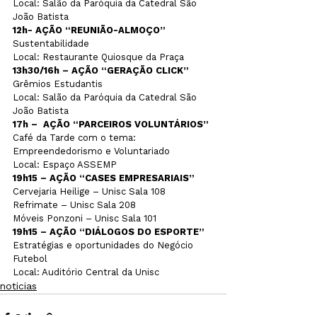
Local: Salão da Paróquia da Catedral São 
12h- AÇÃO “REUNIÃO-ALMOÇO”
Sustentabilidade

13h30/16h – AÇÃO “GERAÇÃO CLICK” 
Grêmios Estudantis 

Local: Salão da Paróquia da Catedral São 
17h –  AÇÃO “PARCEIROS VOLUNTÁRIOS” 
Café da Tarde com o tema: 
Empreendedorismo e Voluntariado

19h15 – AÇÃO “CASES EMPRESARIAIS”
Cervejaria Heilige – Unisc Sala 108

Refrimate – Unisc Sala 208

19h15 – AÇÃO “DIÁLOGOS DO ESPORTE” 
Estratégias e oportunidades do Negócio 
Futebol

Local: Auditório Central da Unisc
noticias