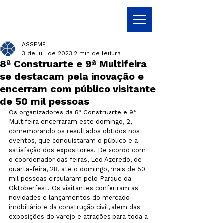
ASSEMP
3 de jul. de 2023
2 min de leitura
8ª Construarte e 9ª Multifeira
se destacam pela inovação e
encerram com público visitante
de 50 mil pessoas
Os organizadores da 8ª Construarte e 9ª 
Multifeira encerraram este domingo, 2, 
comemorando os resultados obtidos nos 
eventos, que conquistaram o público e a 
satisfação dos expositores. De acordo com 
o coordenador das feiras, Leo Azeredo, de 
quarta-feira, 28, até o domingo, mais de 50 
mil pessoas circularam pelo Parque da 
Oktoberfest. Os visitantes conferiram as 
novidades e lançamentos do mercado 
imobiliário e da construção civil, além das 
exposições do varejo e atrações para toda a 