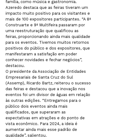
família, como música e gastronomia.
Azeredo destaca que as feiras tiveram um 
impacto muito positivo para os visitantes e 
mais de 100 expositores participantes. “A 8ª 
Construarte e 9ª Multifeira passaram por 
uma reestruturação que qualificou as 
feiras, proporcionando ainda mais qualidade 
para os eventos. Tivemos muitos retornos 
positivos do público e dos expositores, que 
manifestaram a satisfação em poder 
conhecer novidades e fechar negócios”, 
destacou.
O presidente da Associação de Entidades 
Empresariais de Santa Cruz do Sul 
(Assemp), Ricardo Bartz, reiterou o sucesso 
das feiras e destacou que a inovação nos 
eventos foi um divisor de águas em relação 
às outras edições. “Entregamos para o 
público dois eventos ainda mais 
qualificados, que superaram as 
expectativas em atrações e do ponto de 
vista econômico. Para 2024, a ideia é 
aumentar ainda mais esse padrão de 
qualidade”, salientou.