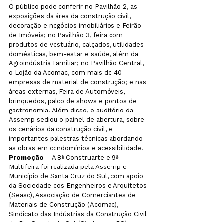
O público pode conferir no Pavilhão 2, as 
exposições da área da construção civil, 
decoração e negócios imobiliários e Feirão 
de Imóveis; no Pavilhão 3, feira com 
produtos de vestuário, calçados, utilidades 
domésticas, bem-estar e saúde, além da 
Agroindústria Familiar; no Pavilhão Central, 
o Lojão da Acomac, com mais de 40 
empresas de material de construção; e nas 
áreas externas, Feira de Automóveis, 
brinquedos, palco de shows e pontos de 
gastronomia. Além disso, o auditório da 
Assemp sediou o painel de abertura, sobre 
os cenários da construção civil, e 
importantes palestras técnicas abordando 
as obras em condomínios e acessibilidade.
Promoção 
– A 8ª Construarte e 9ª 
Multifeira foi realizada pela Assemp e 
Município de Santa Cruz do Sul, com apoio 
da Sociedade dos Engenheiros e Arquitetos 
(Seasc), Associação de Comerciantes de 
Materiais de Construção (Acomac), 
Sindicato das Indústrias da Construção Civil 