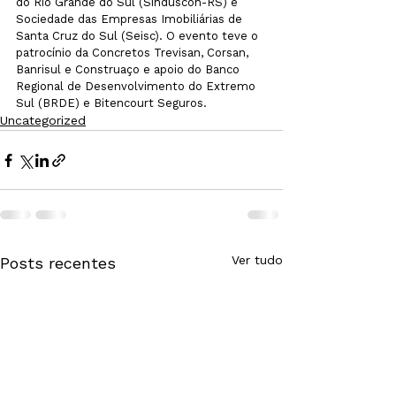
do Rio Grande do Sul (Sinduscon-RS) e 
Sociedade das Empresas Imobiliárias de 
Santa Cruz do Sul (Seisc). O evento teve o 
patrocínio da Concretos Trevisan, Corsan, 
Banrisul e Construaço e apoio do Banco 
Regional de Desenvolvimento do Extremo 
Sul (BRDE) e Bitencourt Seguros.
Uncategorized
Ver tudo
Posts recentes