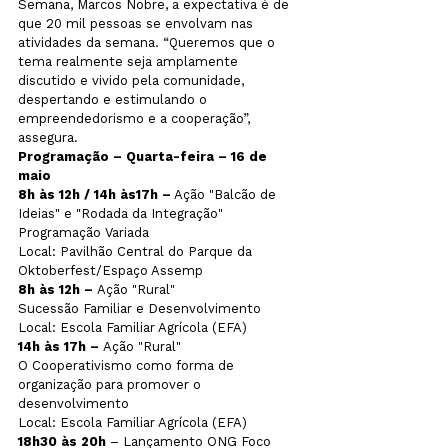
Semana, Marcos Nobre, a expectativa é de 
que 20 mil pessoas se envolvam nas 
atividades da semana. “Queremos que o 
tema realmente seja amplamente 
discutido e vivido pela comunidade, 
despertando e estimulando o 
empreendedorismo e a cooperação”, 
assegura.
Programação – Quarta-feira – 16 de 
maio
8h às 12h / 14h às17h –
 Ação "Balcão de 
Ideias" e "Rodada da Integração"
Programação Variada
Local: Pavilhão Central do Parque da 
Oktoberfest/Espaço Assemp
8h às 12h – 
Ação "Rural"
Sucessão Familiar e Desenvolvimento
Local: Escola Familiar Agrícola (EFA)
14h às 17h – 
Ação "Rural"
O Cooperativismo como forma de 
organização para promover o 
desenvolvimento
Local: Escola Familiar Agrícola (EFA)
18h30 às 20h
 – Lançamento ONG Foco