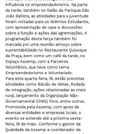
influência no empreendedorismo. Na parte 
da tarde, também no Salão da Paróquia São 
João Batista, as atividades para a juventude 
foram voltadas para os Grêmios Estudantis, 
com apresentação de case e discussões 
sobre a função e ações das agremiações. A 
programação desta terça também foi 
marcada por uma reunião-almoço sobre 
sustentabilidade no Restaurante Quiosque 
da Praça, bem como um café da tarde, no 
Espaço Assemp, com a Parceiros 
Voluntários, que teve como tema 
Empreendedorismo e Voluntariado.
Para esta quarta-feira, 16, estão previstas 
atividades como Balcão de Ideias, Rodada 
de Integração, ações relacionadas ao meio 
rural, lançamento da Organização Não-
Governamental (ONG) Foco, entre outras. 
Promovida pela Assemp, com apoio de 
diversas entidades e empresas locais, o 
evento se estende até a próxima sexta-
feira, 18 de maio. Conforme o gestor da 
Qualidade da Assemp e coordenador da 