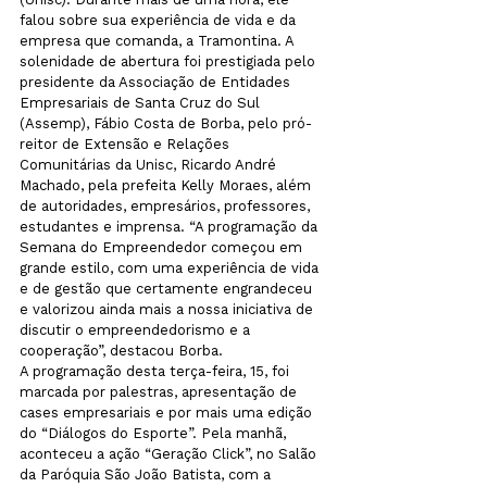
falou sobre sua experiência de vida e da 
empresa que comanda, a Tramontina. A 
solenidade de abertura foi prestigiada pelo 
presidente da Associação de Entidades 
Empresariais de Santa Cruz do Sul 
(Assemp), Fábio Costa de Borba, pelo pró-
reitor de Extensão e Relações 
Comunitárias da Unisc, Ricardo André 
Machado, pela prefeita Kelly Moraes, além 
de autoridades, empresários, professores, 
estudantes e imprensa. “A programação da 
Semana do Empreendedor começou em 
grande estilo, com uma experiência de vida 
e de gestão que certamente engrandeceu 
e valorizou ainda mais a nossa iniciativa de 
discutir o empreendedorismo e a 
cooperação”, destacou Borba.
A programação desta terça-feira, 15, foi 
marcada por palestras, apresentação de 
cases empresariais e por mais uma edição 
do “Diálogos do Esporte”. Pela manhã, 
aconteceu a ação “Geração Click”, no Salão 
da Paróquia São João Batista, com a 