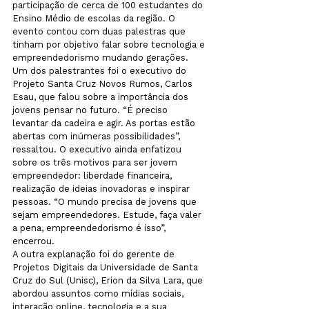
participação de cerca de 100 estudantes do 
Ensino Médio de escolas da região. O 
evento contou com duas palestras que 
tinham por objetivo falar sobre tecnologia e 
empreendedorismo mudando gerações. 
Um dos palestrantes foi o executivo do 
Projeto Santa Cruz Novos Rumos, Carlos 
Esau, que falou sobre a importância dos 
jovens pensar no futuro. “É preciso 
levantar da cadeira e agir. As portas estão 
abertas com inúmeras possibilidades”, 
ressaltou. O executivo ainda enfatizou 
sobre os três motivos para ser jovem 
empreendedor: liberdade financeira, 
realização de ideias inovadoras e inspirar 
pessoas. “O mundo precisa de jovens que 
sejam empreendedores. Estude, faça valer 
a pena, empreendedorismo é isso”, 
encerrou. 
A outra explanação foi do gerente de 
Projetos Digitais da Universidade de Santa 
Cruz do Sul (Unisc), Erion da Silva Lara, que 
abordou assuntos como mídias sociais, 
interação online, tecnologia e a sua 