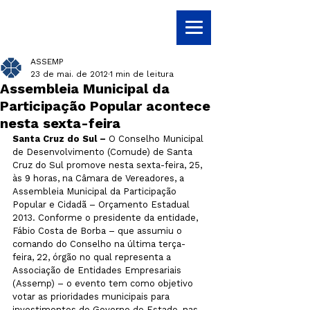
ASSEMP
23 de mai. de 2012
1 min de leitura
Assembleia Municipal da
Participação Popular acontece
nesta sexta-feira
Santa Cruz do Sul –
 O Conselho Municipal 
de Desenvolvimento (Comude) de Santa 
Cruz do Sul promove nesta sexta-feira, 25, 
às 9 horas, na Câmara de Vereadores, a 
Assembleia Municipal da Participação 
Popular e Cidadã – Orçamento Estadual 
2013. Conforme o presidente da entidade, 
Fábio Costa de Borba – que assumiu o 
comando do Conselho na última terça-
feira, 22, órgão no qual representa a 
Associação de Entidades Empresariais 
(Assemp) – o evento tem como objetivo 
votar as prioridades municipais para 
investimentos do Governo do Estado, nas 