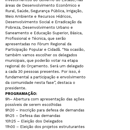
áreas de Desenvolvimento Econômico e 
Rural, Saúde, Segurança Pública, Irrigação, 
Meio Ambiente e Recursos Hídricos, 
Desenvolvimento Social e Erradicação da 
Pobreza, Desenvolvimento Urbano e 
Saneamento e Educação Superior, Básica, 
Profissional e Técnica, que serão 
apresentadas no Fórum Regional da 
Participação Popular e Cidadã. “Na ocasião, 
também vamos escolher os delegados 
municipais, que poderão votar na etapa 
regional do Orçamento. Será um delegado 
a cada 30 pessoas presentes. Por isso, é 
fundamental a participação e envolvimento 
da comunidade nesta fase”, destaca o 
presidente.
PROGRAMAÇÃO:
9h– Abertura com apresentação das ações 
possíveis de serem escolhidas

9h20 – Inscrição para defesa de demandas

9h25 – Defesa das demandas 

10h25 – Eleição dos Delegados

11h00 – Eleição dos projetos estruturantes
