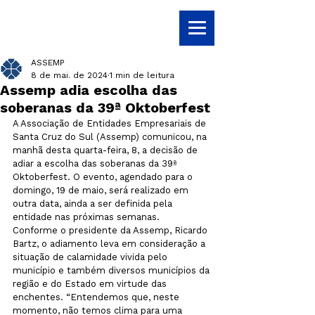
ASSEMP
8 de mai. de 2024
1 min de leitura
Assemp adia escolha das
soberanas da 39ª Oktoberfest
A Associação de Entidades Empresariais de 
Santa Cruz do Sul (Assemp) comunicou, na 
manhã desta quarta-feira, 8, a decisão de 
adiar a escolha das soberanas da 39ª 
Oktoberfest. O evento, agendado para o 
domingo, 19 de maio, será realizado em 
outra data, ainda a ser definida pela 
entidade nas próximas semanas.

Conforme o presidente da Assemp, Ricardo 
Bartz, o adiamento leva em consideração a 
situação de calamidade vivida pelo 
município e também diversos municípios da 
região e do Estado em virtude das 
enchentes. “Entendemos que, neste 
momento, não temos clima para uma 