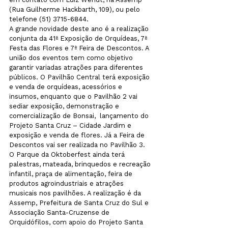
(Rua Guilherme Hackbarth, 109), ou pelo 
telefone (51) 3715-6844.
A grande novidade deste ano é a realização 
conjunta da 41ª Exposição de Orquídeas, 7ª 
Festa das Flores e 7ª Feira de Descontos. A 
união dos eventos tem como objetivo 
garantir variadas atrações para diferentes 
públicos. O Pavilhão Central terá exposição 
e venda de orquídeas, acessórios e 
insumos, enquanto que o Pavilhão 2 vai 
sediar exposição, demonstração e 
comercialização de Bonsai,  lançamento do 
Projeto Santa Cruz – Cidade Jardim e 
exposição e venda de flores. Já a Feira de 
Descontos vai ser realizada no Pavilhão 3.
O Parque da Oktoberfest ainda terá 
palestras, mateada, brinquedos e recreação 
infantil, praça de alimentação, feira de 
produtos agroindustriais e atrações 
musicais nos pavilhões. A realização é da 
Assemp, Prefeitura de Santa Cruz do Sul e 
Associação Santa-Cruzense de 
Orquidófilos, com apoio do Projeto Santa 