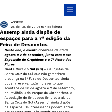
ASSEMP
28 de jun. de 2012
1 min de leitura
Assemp ainda dispõe de
espaços para a 7ª edição da
Feira de Descontos
Neste ano, o evento acontece de 30 de 
agosto a 2 de setembro, junto com a 41ª 
Exposição de Orquídeas e a 7ª Festa das 
Flores
Santa Cruz do Sul (RS) –
 Os lojistas de 
Santa Cruz do Sul que não garantiram 
presença na 7ª Feira de Descontos ainda 
podem reservar lugar no evento que 
acontece de 30 de agosto e 2 de setembro, 
no Pavilhão 3 do Parque da Oktoberfest. A 
Associação de Entidades Empresariais de 
Santa Cruz do Sul (Assemp) ainda dispõe 
de espaços. Os interessados podem entrar 
em contato com Luiz Wendt, na Assemp 