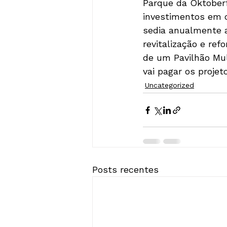
Parque da Oktoberf
investimentos em o
sedia anualmente a
revitalização e re
de um Pavilhão Mul
vai pagar os proje
Uncategorized
Posts recentes