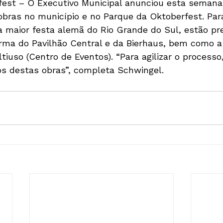
est – O Executivo Municipal anunciou esta semana
bras no município e no Parque da Oktoberfest. Para
 maior festa alemã do Rio Grande do Sul, estão pre
forma do Pavilhão Central e da Bierhaus, bem como 
tiuso (Centro de Eventos). “Para agilizar o process
tos destas obras”, completa Schwingel.