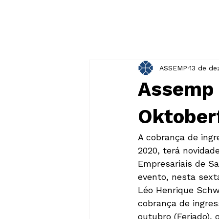
ASSEMP
13 de de
Assemp 
Oktober
A cobrança de ingr
2020, terá novidad
Empresariais de Sa
evento, nesta sext
Léo Henrique Schwi
cobrança de ingres
outubro (Feriado),