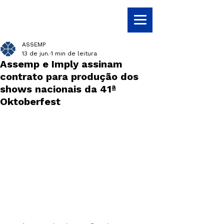
ASSEMP
13 de jun.
1 min de leitura
Assemp e Imply assinam
contrato para produção dos
shows nacionais da 41ª
Oktoberfest