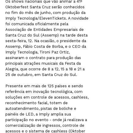
Os shows nacionais que vão animar a 41ª 
Oktoberfest Santa Cruz serão conhecidos 
no fim do mês de junho, com produção da 
Imply Tecnologia/ElevenTickets. A novidade 
foi comunicada oficialmente pela 
Associação de Entidades Empresariais de 
Santa Cruz do Sul (Assemp) na tarde desta 
sexta-feira, 12. Na ocasião, o presidente da 
Assemp, Fábio Costa de Borba, e o CEO da 
Imply Tecnologia, Tironi Paz Ortiz, 
assinaram o contrato para produção das 
principais atrações musicais da Festa da 
Alegria, que ocorre de 8 a 12, 15 a 18 e 21 a 
25 de outubro, em Santa Cruz do Sul.
Presente em mais de 125 países e sendo 
referência em inovação tecnológica, com 
soluções em controle de acessos, cashless, 
reconhecimento facial, totem de 
autoatendimento, pistas de boliche e 
painéis de LED, a Imply amplia sua 
participação no evento - onde já realizava a 
comercialização de ingressos, controle de 
acessos e o sistema de cashless (Oktober 