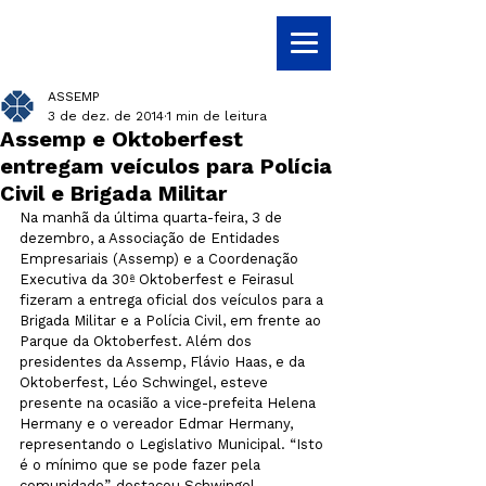
ASSEMP
3 de dez. de 2014
1 min de leitura
Assemp e Oktoberfest
entregam veículos para Polícia
Civil e Brigada Militar
Na manhã da última quarta-feira, 3 de 
dezembro, a Associação de Entidades 
Empresariais (Assemp) e a Coordenação 
Executiva da 30ª Oktoberfest e Feirasul 
fizeram a entrega oficial dos veículos para a 
Brigada Militar e a Polícia Civil, em frente ao 
Parque da Oktoberfest. Além dos 
presidentes da Assemp, Flávio Haas, e da 
Oktoberfest, Léo Schwingel, esteve 
presente na ocasião a vice-prefeita Helena 
Hermany e o vereador Edmar Hermany, 
representando o Legislativo Municipal. “Isto 
é o mínimo que se pode fazer pela 
comunidade”, destacou Schwingel.