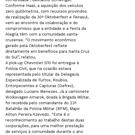
Conforme Haas, a aquisição dos veículos 
zero quilômetros, com recursos provindos 
da realização da 30ª Oktoberfest e Feirasul, 
vem ao encontro da colaboração e do 
compromisso que a entidade e a Festa da 
Alegria têm com a comunidade santa-
cruzense. “O movimento econômico 
gerado pela Oktoberfest reflete 
diretamente em benefícios para Santa Cruz 
do Sul”, relatou.
A pick-up Chevrolet S10 foi entregue à 
Polícia Civil, que na ocasião estava 
representada pelo titular da Delegacia 
Especializada de Furtos, Roubos, 
Entorpecentes e Capturas (Defrec), 
delegado Luciano Menezes. Já a camionete 
Wolksvagen Amarok, doada à Brigada Militar, 
foi recebida pelo comandante do 23ª 
Batalhão da Polícia Militar (BPM), Major 
Ailton Pereira Azevedo. “Este é o 
reconhecimento ao trabalho destas duas 
corporações, para uma melhor prestação 
de serviços à comunidade durante o ano 