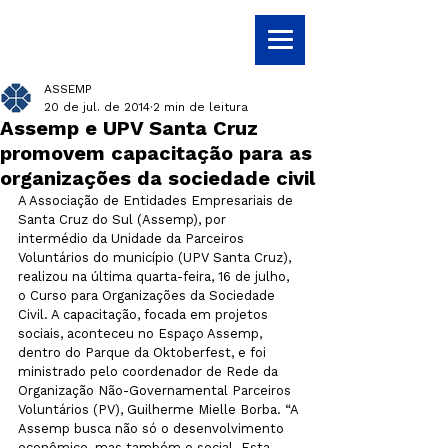
ASSEMP
20 de jul. de 2014
2 min de leitura
Assemp e UPV Santa Cruz
promovem capacitação para as
organizações da sociedade civil
A Associação de Entidades Empresariais de 
Santa Cruz do Sul (Assemp), por 
intermédio da Unidade da Parceiros 
Voluntários do município (UPV Santa Cruz), 
realizou na última quarta-feira, 16 de julho, 
o Curso para Organizações da Sociedade 
Civil. A capacitação, focada em projetos 
sociais, aconteceu no Espaço Assemp, 
dentro do Parque da Oktoberfest, e foi 
ministrado pelo coordenador de Rede da 
Organização Não-Governamental Parceiros 
Voluntários (PV), Guilherme Mielle Borba. “A 
Assemp busca não só o desenvolvimento 
econômico, mas também o social. Esta 