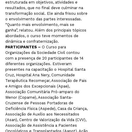
estruturada em objetivos, atividades e 
resultados, que no final deve culminar na 
transformação social. Ele ainda frisou sobre 
o envolvimento das partes interessadas. 
“Quanto mais envolvimento, mais se 
ganha”, relatou. Além dos principais tópicos 
abordados, o curso teve momentos de 
dinâmica e confraternização.
PARTICIPANTES – 
O Curso para 
Organizações da Sociedade Civil contou 
com a presença de 20 participantes de 14 
diferentes organizações. Estiveram 
presentes na capacitação o Hospital Santa 
Cruz, Hospital Ana Nery, Comunidade 
Terapêutica Recomeçar, Associação de Pais 
e Amigos dos Excepcionais (Apae), 
Associação Comunitária Pró-amparo do 
Menor (Copame), Associação Santa-
Cruzense de Pessoas Portadoras de 
Deficiência Física (Aspede), Casa da Criança, 
Associação de Auxílio aos Necessitados 
(Asan), Centro de Valorização da Vida (CVV), 
Associação de Assistência a Pacientes 
Oncológicos e Transplantados (Aapot), Ação 