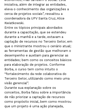
iniciativa, além de integrar as entidades, 
eleva o conhecimento das organizações a 
cerca de projetos sociais”, ressaltou a 
coordenadora da UPV Santa Cruz, Alice 
Kwiatkowski.
Entre os tópicos principais abordados 
durante a capacitação, que se estendeu 
durante a manhã e a tarde, estavam a 
captação de recursos no Terceiro Setor, em 
que o ministrante mostrou o cenário atual; 
as ferramentas de gestão que melhoram o 
desempenho e auxiliam para gerenciar as 
entidades; bem como os conceitos básicos 
para elaboração de projetos. Conforme 
Borba, o curso tem como intuito o 
“fortalecimento da rede colaborativa do 
Terceiro Setor, utilizando como meio uma 
visão gerencial”.
Durante sua explanação sobre os 
conceitos, Borba falou sobre a importância 
de não priorizar a captação de recursos 
como propósito inicial, bem como mostrou 
que um projeto é uma ação planejada, 