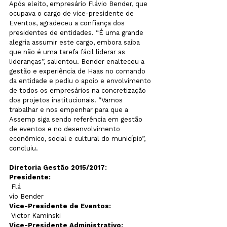
Após eleito, empresário Flávio Bender, que 
ocupava o cargo de vice-presidente de 
Eventos, agradeceu a confiança dos 
presidentes de entidades. “É uma grande 
alegria assumir este cargo, embora saiba 
que não é uma tarefa fácil liderar as 
lideranças”, salientou. Bender enalteceu a 
gestão e experiência de Haas no comando 
da entidade e pediu o apoio e envolvimento 
de todos os empresários na concretização 
dos projetos institucionais. “Vamos 
trabalhar e nos empenhar para que a 
Assemp siga sendo referência em gestão 
de eventos e no desenvolvimento 
econômico, social e cultural do município”, 
concluiu.
Diretoria Gestão 2015/2017:
Presidente:
 Flá
vio Bender
Vice-Presidente de Eventos:
 Victor Kaminski
Vice-Presidente Administrativo: