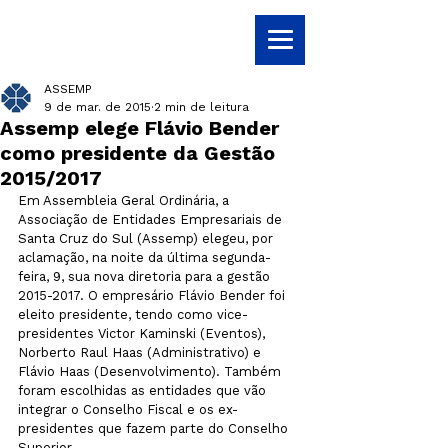
ASSEMP
9 de mar. de 2015
2 min de leitura
Assemp elege Flávio Bender
como presidente da Gestão
2015/2017
Em Assembleia Geral Ordinária, a 
Associação de Entidades Empresariais de 
Santa Cruz do Sul (Assemp) elegeu, por 
aclamação, na noite da última segunda-
feira, 9, sua nova diretoria para a gestão 
2015-2017. O empresário Flávio Bender foi 
eleito presidente, tendo como vice-
presidentes Victor Kaminski (Eventos), 
Norberto Raul Haas (Administrativo) e 
Flávio Haas (Desenvolvimento). Também 
foram escolhidas as entidades que vão 
integrar o Conselho Fiscal e os ex-
presidentes que fazem parte do Conselho 
Superior.