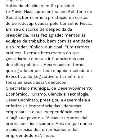
Antes da eleição, o então presiden
te Flávio Haas, apresentou seu Relatório de 
Gestão, bem como a prestação de contas 
do período, aprovadas pelo Conselho Fiscal. 
Em seu discurso de despedida da 
presidência, Haas fez agradecimentos às 
equipes de trabalho, bem com às entidades 
e ao Poder Público Municipal. “Em termos 
práticos, fizemos bem menos do que  
gostaríamos e pouco influenciamos nas 
decisões políticas. Mesmo assim, temos 
que agradecer por todo o apoio recebido do 
Executivo, do Legislativo e também de 
todas as associadas”, destacou.
O secretário municipal de Desenvolvimento 
Econômico, Turismo, Ciência e Tecnologia, 
Cesar Cechinato, prestigiou a Assembleia e 
enfatizou a importância das lideranças 
empresariais e sua independência com 
relação ao governo. “A classe empresarial 
precisa ser fiscalizadora. Mais do que nunca 
o país precisa dos empresários e dos 
empreendedores”, frisou.