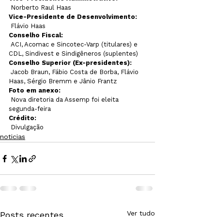
 Norberto Raul Haas
Vice-Presidente de Desenvol
vimento:
 Flávio Haas
Conselho Fiscal:
 ACI, Acomac e Sincotec-Varp (titulares) e 
CDL, Sindivest e Sindigêneros (suplentes)
Conselho Superior (Ex-presidentes):
 Jacob Braun, Fábio Costa de Borba, Flávio 
Haas, Sérgio Bremm e Jânio Frantz 
Foto em anexo:
 Nova diretoria da Assemp foi eleita 
segunda-feira
Crédito:
 Divulgação
noticias
Ver tudo
Posts recentes