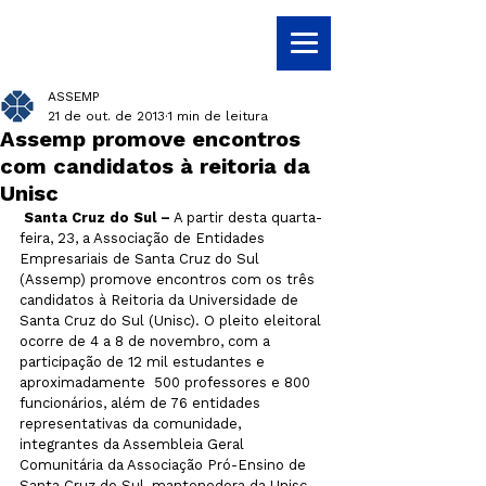
ASSEMP
21 de out. de 2013
1 min de leitura
Assemp promove encontros
com candidatos à reitoria da
Unisc
 Santa Cruz do Sul –
 A partir desta quarta-
feira, 23, a Associação de Entidades 
Empresariais de Santa Cruz do Sul 
(Assemp) promove encontros com os três 
candidatos à Reitoria da Universidade de 
Santa Cruz do Sul (Unisc). O pleito eleitoral 
ocorre de 4 a 8 de novembro, com a 
participação de 12 mil estudantes e 
aproximadamente  500 professores e 800 
funcionários, além de 76 entidades 
representativas da comunidade, 
integrantes da Assembleia Geral 
Comunitária da Associação Pró-Ensino de 
Santa Cruz do Sul, mantenedora da Unisc. 