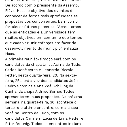
De acordo com o presidente da Assemp, 
Flávio Haas, o objetivo dos eventos é 
conhecer de forma mais aprofundada as 
propostas dos concorrentes, bem como 
fortalecer futuras parcerias. “Acreditamos 
que as entidades e a Universidade têm 
muitos objetivos em comum e que temos 
que cada vez unir esforços em favor do 
desenvolvimento do município”, enfatiza 
Haas. 
A primeira reunião-almoço será com os 
candidatos da chapa Unisc Acima de Tudo, 
Carlos Renê Ayres e Leonardo Rizzolo 
Fetter, nesta quarta-feira, 23. Na sexta-
feira, 25, será a vez dos candidatos João 
Pedro Schmidt e Ana Zoé Schilling da 
Cunha, da chapa A Unisc Somos Todos 
apresentarem suas propostas. Na próxima 
semana, na quarta-feira, 30, acontece o 
terceiro e último encontro, com a chapa 
Você no Centro de Tudo, com os 
candidatos Carmem Lúcia de Lima Helfer e 
Eltor Breunig. Todos os encontros iniciam 