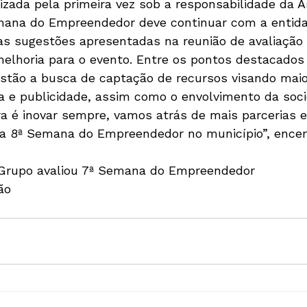
izada pela primeira vez sob a responsabilidade da 
mana do Empreendedor deve continuar com a entidad
das sugestões apresentadas na reunião de avaliação 
elhoria para o evento. Entre os pontos destacados
stão a busca de captação de recursos visando maio
sa e publicidade, assim como o envolvimento da soc
ra é inovar sempre, vamos atrás de mais parcerias e
 a 8ª Semana do Empreendedor no município”, encer
ão