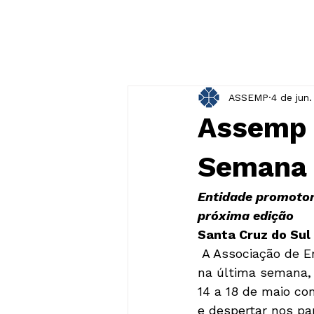
ASSEMP
4 de jun.
Assemp r
Semana 
Entidade promotora
próxima edição
Santa Cruz do Sul
 A Associação de Entidades Empresariais de Santa Cruz do Sul (Assemp) realizou, 
na última semana,
14 a 18 de maio co
e despertar nos pa