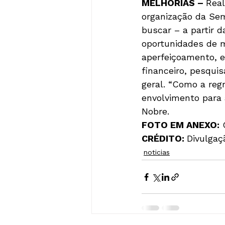
MELHORIAS – 
Real
organização da Se
buscar – a partir 
oportunidades de m
aperfeiçoamento, e
financeiro, pesqui
geral. “Como a reg
envolvimento para
FOTO EM ANEXO:
CRÉDITO: 
Divulgaç
noticias