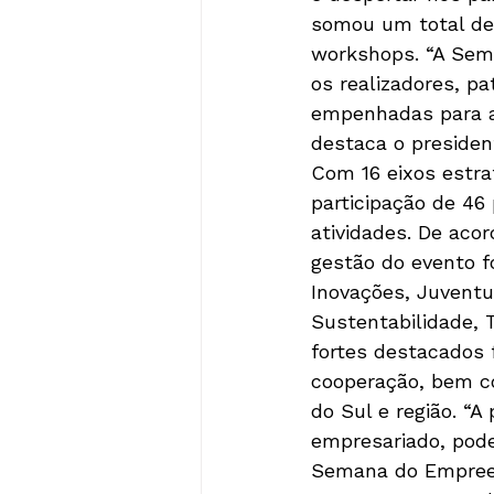
somou um total de 
workshops. “A Sema
os realizadores, p
empenhadas para a 
destaca o presiden
Com 16 eixos estr
participação de 46 
atividades. De aco
gestão do evento f
Inovações, Juventud
Sustentabilidade, 
fortes destacados 
cooperação, bem c
do Sul e região. “
empresariado, pode