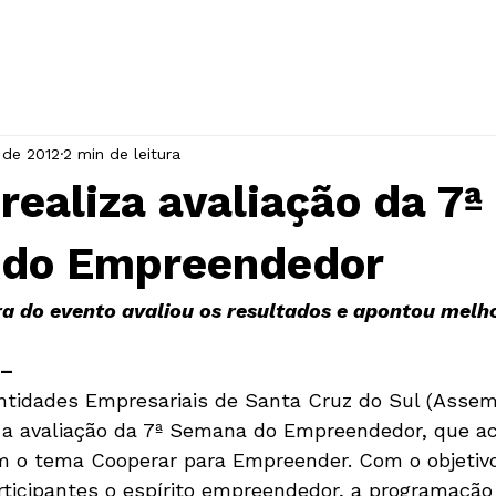
INÍCIO
A ASSOCIAÇÃO
EVENTOS
 de 2012
2 min de leitura
ealiza avaliação da 7ª
do Empreendedor
 do evento avaliou os resultados e apontou melho
 –
 a avaliação da 7ª Semana do Empreendedor, que a
m o tema Cooperar para Empreender. Com o objetivo
rticipantes o espírito empreendedor, a programação