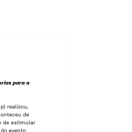
NOTÍCIAS
CONTATO
rias para a 
conteceu de 
 de estimular 
 do evento 