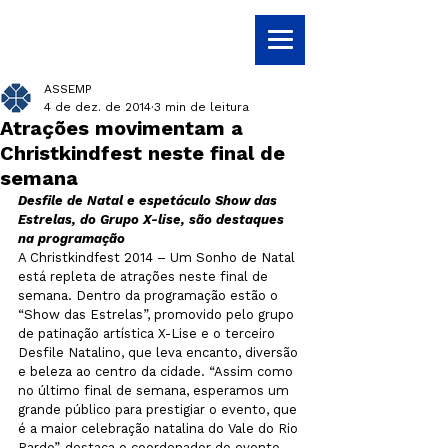
ASSEMP
4 de dez. de 2014
3 min de leitura
Atrações movimentam a
Christkindfest neste final de
semana
Desfile de Natal e espetáculo Show das 
Estrelas, do Grupo X-lise, são destaques 
na programação
A Christkindfest 2014 – Um Sonho de Natal 
está repleta de atrações neste final de 
semana. Dentro da programação estão o 
“Show das Estrelas”, promovido pelo grupo 
de patinação artística X-Lise e o terceiro 
Desfile Natalino, que leva encanto, diversão 
e beleza ao centro da cidade. “Assim como 
no último final de semana, esperamos um 
grande público para prestigiar o evento, que 
é a maior celebração natalina do Vale do Rio 
Pardo”, destaca o coordenador do evento, 