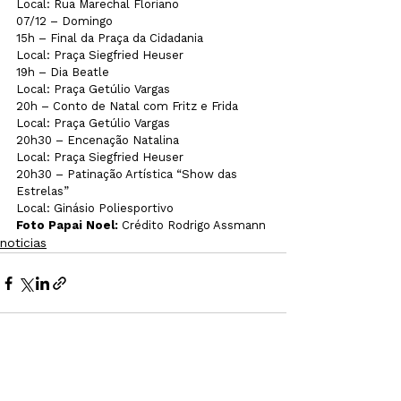
Local: Rua Marechal Floriano
07/12 – Domingo
15h – Final da Praça da Cidadania
Local: Praça Siegfried Heuser
19h – Dia Beatle
Local: Praça Getúlio Vargas
20h – Conto de Natal com Fritz e Frida
Local: Praça Getúlio Vargas
20h30 – Encenação Natalina
Local: Praça Siegfried Heuser
20h30 – Patinação Artística “Show das 
Estrelas”
Local: Ginásio Poliesportivo 
Foto Papai Noel:
 Crédito Rodrigo Assmann
noticias
Ver tudo
Posts recentes