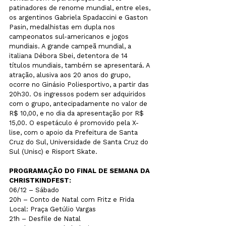
patinadores de renome mundial, entre eles, 
os argentinos Gabriela Spadaccini e Gaston 
Pasin, medalhistas em dupla nos 
campeonatos sul-americanos e jogos 
mundiais. A grande campeã mundial, a 
italiana Débora Sbei, detentora de 14 
títulos mundiais, também se apresentará. A 
atração, alusiva aos 20 anos do grupo, 
ocorre no Ginásio Poliesportivo, a partir das 
20h30. Os ingressos podem ser adquiridos 
com o grupo, antecipadamente no valor de 
R$ 10,00, e no dia da apresentação por R$ 
15,00. O espetáculo é promovido pela X-
lise, com o apoio da Prefeitura de Santa 
Cruz do Sul, Universidade de Santa Cruz do 
Sul (Unisc) e Risport Skate.
PROGRAMAÇÃO DO FINAL DE SEMANA DA 
CHRISTKINDFEST:
06/12 – Sábado
20h – Conto de Natal com Fritz e Frida
Local: Praça Getúlio Vargas
21h – Desfile de Natal