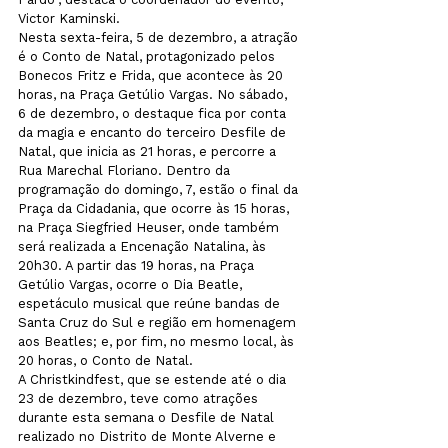
Victor Kaminski.
Nesta sexta-feira, 5 de dezembro, a atração 
é o Conto de Natal, protagonizado pelos 
Bonecos Fritz e Frida, que acontece às 20 
horas, na Praça Getúlio Vargas. No sábado, 
6 de dezembro, o destaque fica por conta 
da magia e encanto do terceiro Desfile de 
Natal, que inicia as 21 horas, e percorre a 
Rua Marechal Floriano. Dentro da 
programação do domingo, 7, estão o final da 
Praça da Cidadania, que ocorre às 15 horas, 
na Praça Siegfried Heuser, onde também 
será realizada a Encenação Natalina, às 
20h30. A partir das 19 horas, na Praça 
Getúlio Vargas, ocorre o Dia Beatle, 
espetáculo musical que reúne bandas de 
Santa Cruz do Sul e região em homenagem 
aos Beatles; e, por fim, no mesmo local, às 
20 horas, o Conto de Natal.
A Christkindfest, que se estende até o dia 
23 de dezembro, teve como atrações 
durante esta semana o Desfile de Natal 
realizado no Distrito de Monte Alverne e 