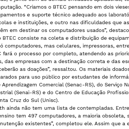
putação. “Criamos o BTEC pensando em dois viese
ipamentos e suporte técnico adequado aos laborató
colas e instituições, e outro nas dificuldades que 
têm em destinar os computadores usados”, destaco
o BTEC consiste na coleta e distribuição de equipa
só computadores, mas celulares, impressoras, entre
 fará o processo por completo, atendendo as priori
s, das empresas com a destinação correta e das es
eceberão as doações”, ressaltou. Os materiais doado
arados para uso público por estudantes de informá
e Aprendizagem Comercial (Senac-RS), do Serviço Na
trial (Senai-RS) e do Centro de Educação Profissio
nta Cruz do Sul (Unisc).
h ainda não tem uma lista de contempladas. Entret
ensino tem 497 computadores, a maioria obsoleta, 
nutenção existentes”, completou ele. Assim que a 