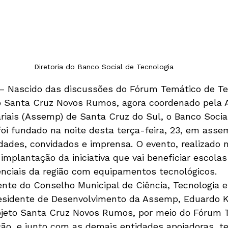
Diretoria do Banco Social de Tecnologia
– Nascido das discussões do Fórum Temático de Te
o Santa Cruz Novos Rumos, agora coordenado pela 
iais (Assemp) de Santa Cruz do Sul, o Banco Socia
foi fundado na noite desta terça-feira, 23, em asse
dades, convidados e imprensa. O evento, realizado n
mplantação da iniciativa que vai beneficiar escolas
tenciais da região com equipamentos tecnológicos.
nte do Conselho Municipal de Ciência, Tecnologia e
residente de Desenvolvimento da Assemp, Eduardo K
ojeto Santa Cruz Novos Rumos, por meio do Fórum 
ção, e junto com as demais entidades apoiadoras, t