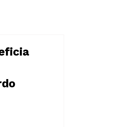
NOTÍCIAS
CONTATO
eficia
rdo