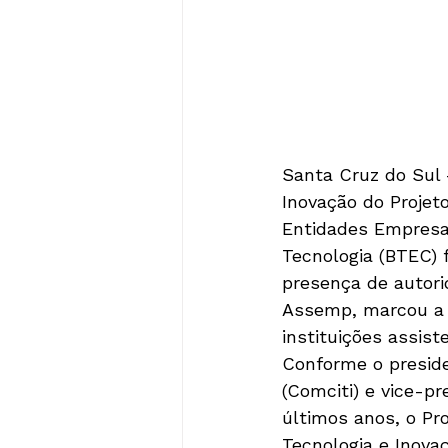
Santa Cruz do Sul 
Inovação do Projet
Entidades Empresar
Tecnologia (BTEC) 
presença de autori
Assemp, marcou a i
instituições assis
Conforme o preside
(Comciti) e vice-p
últimos anos, o Pr
Tecnologia e Inova