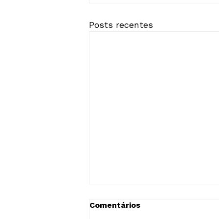
Posts recentes
Lançamento do Programa
Comentários
Vigilância Colaborativa