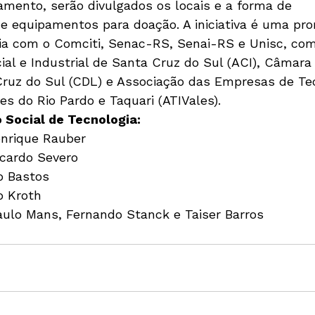
amento, serão divulgados os locais e a forma de 
 equipamentos para doação. A iniciativa é uma pr
a com o Comciti, Senac-RS, Senai-RS e Unisc, com
al e Industrial de Santa Cruz do Sul (ACI), Câmara 
Cruz do Sul (CDL) e Associação das Empresas de Te
s do Rio Pardo e Taquari (ATIVales).
 Social de Tecnologia:
nrique Rauber

cardo Severo

o Bastos

 Kroth

aulo Mans, Fernando Stanck e Taiser Barros