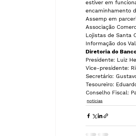
estiver em funcion
encaminhamento de
Assemp em parceri
Associação Comerci
Lojistas de Santa 
Informação dos Vale
Diretoria do Banco
Presidente: Luiz He
Vice-presidente: Ri
Secretário: Gustav
Tesoureiro: Eduardo
Conselho Fiscal: P
noticias