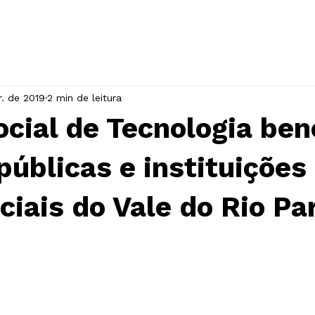
INÍCIO
A ASSOCIAÇÃO
EVENTOS
r. de 2019
2 min de leitura
cial de Tecnologia ben
públicas e instituições
ciais do Vale do Rio Pa