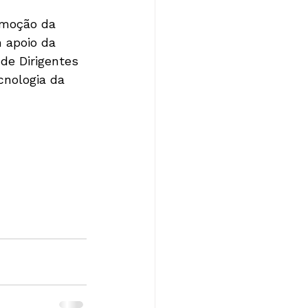
omoção da 
 apoio da 
de Dirigentes 
cnologia da 