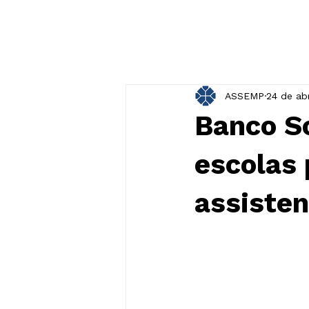
ASSEMP
24 de ab
Banco So
escolas 
assisten