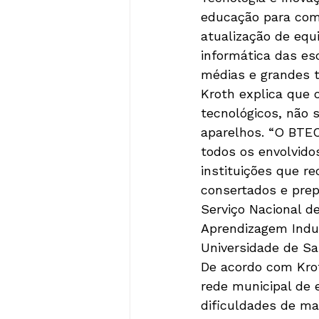
educação para com
atualização de equ
informática das es
médias e grandes 
Kroth explica que 
tecnológicos, não 
aparelhos. “O BTEC
todos os envolvido
instituições que r
consertados e prep
Serviço Nacional d
Aprendizagem Indus
Universidade de Sa
De acordo com Krot
rede municipal de 
dificuldades de ma