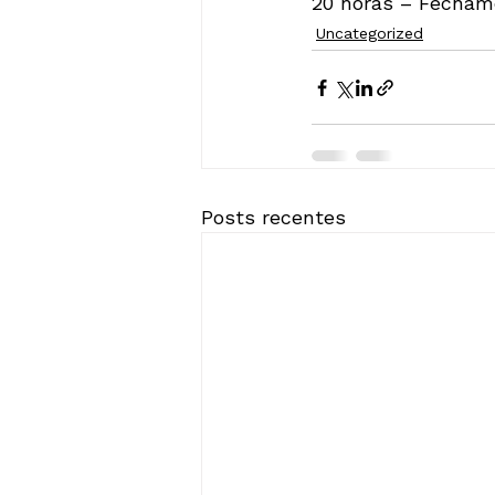
20 horas – Fecham
Uncategorized
Posts recentes