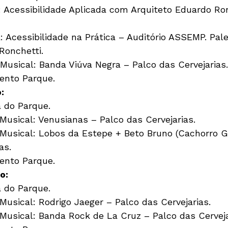
: Acessibilidade Aplicada com Arquiteto Eduardo Ron
: Acessibilidade na Prática – Auditório ASSEMP. Pale
onchetti.

Musical: Banda Viúva Negra – Palco das Cervejarias.

ento Parque.
:
 do Parque.

Musical: Venusianas – Palco das Cervejarias.

 Musical: Lobos da Estepe + Beto Bruno (Cachorro G
s.

ento Parque.
o:
 do Parque.

Musical: Rodrigo Jaeger – Palco das Cervejarias.

Musical: Banda Rock de La Cruz – Palco das Cervejar