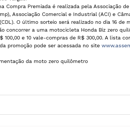
anha Compra Premiada é realizada pela Associação de
mp), Associação Comercial e Industrial (ACI) e Câm
 (CDL). O último sorteio será realizado no dia 16 de 
o concorrer a uma motocicleta Honda Biz zero quil
 100,00 e 10 vale-compras de R$ 300,00. A lista co
s da promoção pode ser acessada no site 
www.assem
umentação da moto zero quilômetro