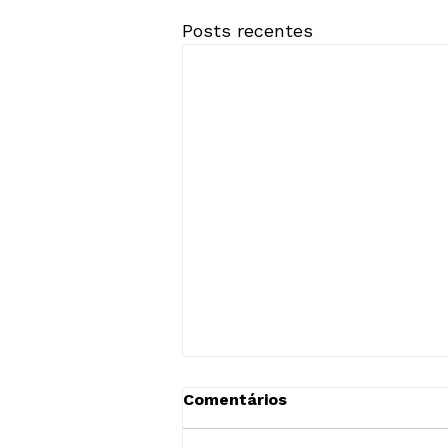
Posts recentes
Lançamento do Programa
Comentários
Vigilância Colaborativa
acontece na próxima