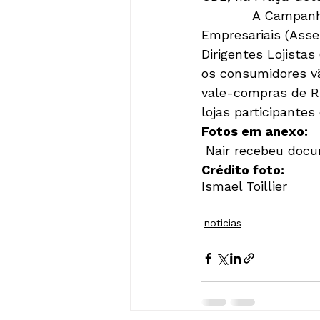
            A Camp
Empresariais (Asse
Dirigentes Lojistas
os consumidores vã
vale-compras de R$
lojas participante
Foto
s em anexo:
 Nair recebeu doc
Crédito foto: 
Ismael Toillier
noticias