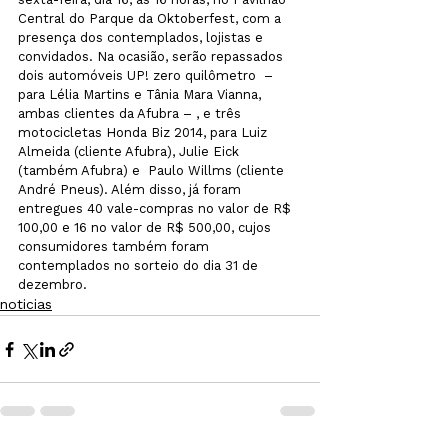
Central do Parque da Oktoberfest, com a 
presença dos contemplados, lojistas e 
convidados. Na ocasião, serão repassados 
dois automóveis UP! zero quilômetro  – 
para Lélia Martins e Tânia Mara Vianna, 
ambas clientes da Afubra – , e três 
motocicletas Honda Biz 2014, para Luiz 
Almeida (cliente Afubra), Julie Eick 
(também Afubra) e  Paulo Willms (cliente 
André Pneus). Além disso, já foram 
entregues 40 vale-compras no valor de R$ 
100,00 e 16 no valor de R$ 500,00, cujos 
consumidores também foram 
contemplados no sorteio do dia 31 de 
dezembro.
noticias