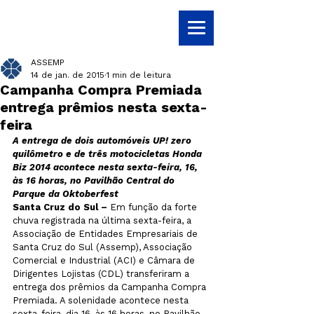
ASSEMP
14 de jan. de 2015
1 min de leitura
Campanha Compra Premiada
entrega prêmios nesta sexta-
feira
A entrega de dois automóveis UP! zero 
quilômetro e de três motocicletas Honda 
Biz 2014 acontece nesta sexta-feira, 16, 
às 16 horas, no Pavilhão Central do 
Parque da Oktoberfest
Santa Cruz do Sul –
 Em função da forte 
chuva registrada na última sexta-feira, a 
Associação de Entidades Empresariais de 
Santa Cruz do Sul (Assemp), Associação 
Comercial e Industrial (ACI) e Câmara de 
Dirigentes Lojistas (CDL) transferiram a 
entrega dos prêmios da Campanha Compra 
Premiada. A solenidade acontece nesta 
sexta-feira, dia 16, às 16 horas, no Pavilhão 