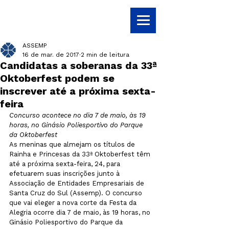
ASSEMP
16 de mar. de 2017
2 min de leitura
Candidatas a soberanas da 33ª
Oktoberfest podem se
inscrever até a próxima sexta-
feira
Concurso acontece no dia 7 de maio, às 19 
horas, no Ginásio Poliesportivo do Parque 
da Oktoberfest
As meninas que almejam os títulos de 
Rainha e Princesas da 33ª Oktoberfest têm 
até a próxima sexta-feira, 24, para 
efetuarem suas inscrições junto à 
Associação de Entidades Empresariais de 
Santa Cruz do Sul (Assemp). O concurso 
que vai eleger a nova corte da Festa da 
Alegria ocorre dia 7 de maio, às 19 horas, no 
Ginásio Poliesportivo do Parque da 