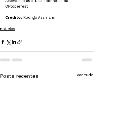
Aíscha são as atuais soberanas da 
Oktoberfest
Crédito:
 Rodrigo Assmann
noticias
Ver tudo
Posts recentes