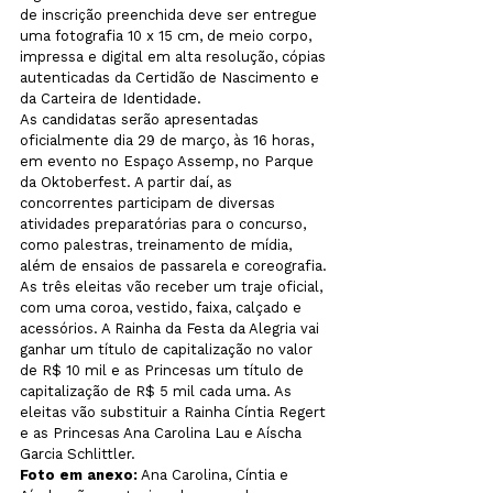
de inscrição preenchida deve ser entregue 
uma fotografia 10 x 15 cm, de meio corpo, 
impressa e digital em alta resolução, cópias 
autenticadas da Certidão de Nascimento e 
da Carteira de Identidade.
As candidatas serão apresentadas 
oficialmente dia 29 de março, às 16 horas, 
em evento no Espaço Assemp, no Parque 
da Oktoberfest. A partir daí, as 
concorrentes participam de diversas 
atividades preparatórias para o concurso, 
como palestras, treinamento de mídia, 
além de ensaios de passarela e coreografia. 
As três eleitas vão receber um traje oficial, 
com uma coroa, vestido, faixa, calçado e 
acessórios. A Rainha da Festa da Alegria vai 
ganhar um título de capitalização no valor 
de R$ 10 mil e as Princesas um título de 
capitalização de R$ 5 mil cada uma. As 
eleitas vão substituir a Rainha Cíntia Regert 
e as Princesas Ana Carolina Lau e Aíscha 
Garcia Schlittler.
Foto em anexo:
 Ana Carolina, Cíntia e 