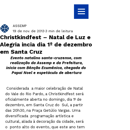
ASSEMP
19 de nov. de 2013
3 min de leitura
Christkindfest – Natal de Luz e
Alegria incia dia 1º de dezembro
em Santa Cruz
Evento natalino santa-cruzense, com 
realização da Assemp e da Prefeitura,
inicia com Bênção Ecumênica, chegada do 
Papai Noel e espetáculo de abertura
 Considerada  a maior celebração de Natal 
do Vale do Rio Pardo, a Christkindfest será  
oficialmente aberta no domingo, dia 1º de 
dezembro, em Santa Cruz do  Sul, a partir 
das 20h30, na Praça Getúlio Vargas. Uma 
diversificada  programação artística e 
cultural, aliada à decoração da cidade, será 
o  ponto alto do evento, que este ano tem 