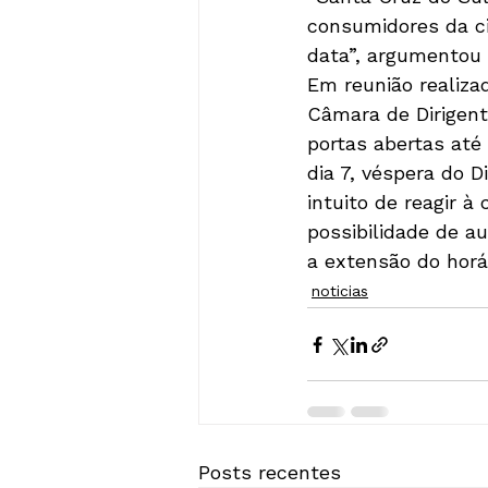
consumidores da c
data”, argumentou 
Em reunião realiza
Câmara de Dirigent
portas abertas até 
dia 7, véspera do 
intuito de reagir à
possibilidade de a
a extensão do horá
noticias
Posts recentes