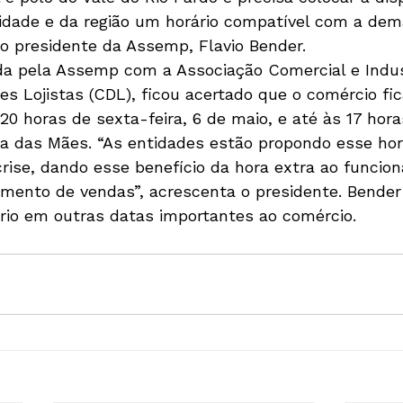
idade e da região um horário compatível com a dem
o presidente da Assemp, Flavio Bender.
da pela Assemp com a Associação Comercial e Indust
es Lojistas (CDL), ficou acertado que o comércio fi
20 horas de sexta-feira, 6 de maio, e até às 17 hor
Dia das Mães. “As entidades estão propondo esse hor
 crise, dando esse benefício da hora extra ao funcio
umento de vendas”, acrescenta o presidente. Bender
rio em outras datas importantes ao comércio.