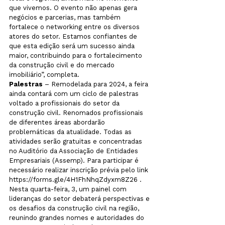
que vivemos. O evento não apenas gera 
negócios e parcerias, mas também 
fortalece o networking entre os diversos 
atores do setor. Estamos confiantes de 
que esta edição será um sucesso ainda 
maior, contribuindo para o fortalecimento 
da construção civil e do mercado 
imobiliário”, completa.
Palestras
 – Remodelada para 2024, a feira 
ainda contará com um ciclo de palestras 
voltado a profissionais do setor da 
construção civil. Renomados profissionais 
de diferentes áreas abordarão 
problemáticas da atualidade. Todas as 
atividades serão gratuitas e concentradas 
no Auditório da Associação de Entidades 
Empresariais (Assemp). Para participar é 
necessário realizar inscrição prévia pelo link 
https://forms.gle/4H1FhNhqZdyxm8Z26 . 
Nesta quarta-feira, 3, um painel com 
lideranças do setor debaterá perspectivas e 
os desafios da construção civil na região, 
reunindo grandes nomes e autoridades do 