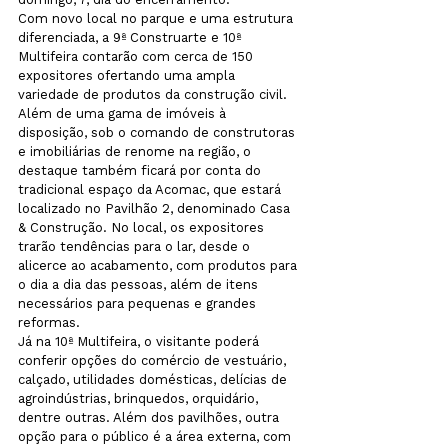
Com novo local no parque e uma estrutura 
diferenciada, a 9ª Construarte e 10ª 
Multifeira contarão com cerca de 150 
expositores ofertando uma ampla 
variedade de produtos da construção civil. 
Além de uma gama de imóveis à 
disposição, sob o comando de construtoras 
e imobiliárias de renome na região, o 
destaque também ficará por conta do 
tradicional espaço da Acomac, que estará 
localizado no Pavilhão 2, denominado Casa 
& Construção. No local, os expositores 
trarão tendências para o lar, desde o 
alicerce ao acabamento, com produtos para 
o dia a dia das pessoas, além de itens 
necessários para pequenas e grandes 
reformas.
Já na 10ª Multifeira, o visitante poderá 
conferir opções do comércio de vestuário, 
calçado, utilidades domésticas, delícias de 
agroindústrias, brinquedos, orquidário, 
dentre outras. Além dos pavilhões, outra 
opção para o público é a área externa, com 