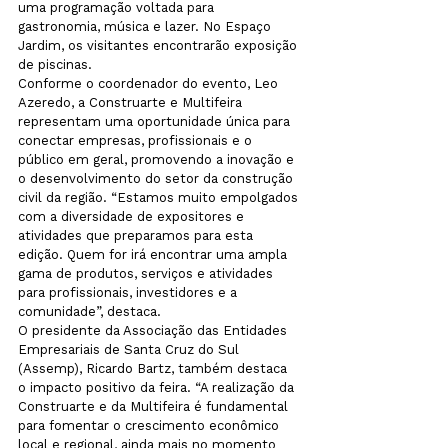
uma programação voltada para 
gastronomia, música e lazer. No Espaço 
Jardim, os visitantes encontrarão exposição 
de piscinas.
Conforme o coordenador do evento, Leo 
Azeredo, a Construarte e Multifeira 
representam uma oportunidade única para 
conectar empresas, profissionais e o 
público em geral, promovendo a inovação e 
o desenvolvimento do setor da construção 
civil da região. “Estamos muito empolgados 
com a diversidade de expositores e 
atividades que preparamos para esta 
edição. Quem for irá encontrar uma ampla 
gama de produtos, serviços e atividades 
para profissionais, investidores e a 
comunidade”, destaca.
O presidente da Associação das Entidades 
Empresariais de Santa Cruz do Sul 
(Assemp), Ricardo Bartz, também destaca 
o impacto positivo da feira. “A realização da 
Construarte e da Multifeira é fundamental 
para fomentar o crescimento econômico 
local e regional, ainda mais no momento 