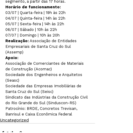
segmento, a partir das 17 horas.
Horário de funcionamento:
03/07 | Quarta-feira | 19h às 22h
04/07 | Quinta-feira | 14h às 22h
05/07 | Sexta-feira | 14h às 22h
06/07 | Sábado | 10h às 22h
07/07 | Domingo | 10h às 20h
Realização:
 Associação de Entidades 
Empresariais de Santa Cruz do Sul 
(Assemp)
Apoio:
Associação de Comerciantes de Materiais 
de Construção (Acomac)
Sociedade dos Engenheiros e Arquitetos 
(Seasc)
Sociedade das Empresas Imobiliárias de 
Santa Cruz do Sul (Seisc)
Sindicato das Indústrias da Construção Civil 
do Rio Grande do Sul (Sinduscon-RS)
Patrocínio: BRDE, Concretos Trevisan, 
Banrisul e Caixa Econômica Federal
Uncategorized