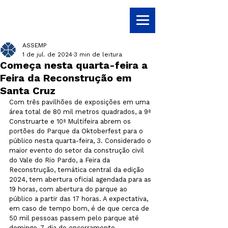
ASSEMP
1 de jul. de 2024
3 min de leitura
Começa nesta quarta-feira a
Feira da Reconstrução em
Santa Cruz
Com três pavilhões de exposições em uma 
área total de 80 mil metros quadrados, a 9ª 
Construarte e 10ª Multifeira abrem os 
portões do Parque da Oktoberfest para o 
público nesta quarta-feira, 3. Considerado o 
maior evento do setor da construção civil 
do Vale do Rio Pardo, a Feira da 
Reconstrução, temática central da edição 
2024, tem abertura oficial agendada para as 
19 horas, com abertura do parque ao 
público a partir das 17 horas. A expectativa, 
em caso de tempo bom, é de que cerca de 
50 mil pessoas passem pelo parque até 
domingo, 7, dia do encerramento.