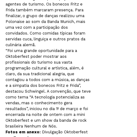
agentes de turismo. Os bonecos Fritz e 
Frida também marcaram presença. Para 
finalizar, o grupo de danças realizou uma 
Polonaise ao som da Banda Munich, mais 
uma vez com a participação dos 
convidados. Como comidas típicas foram 
servidas cuca, linguiça e outros pratos da 
culinária alemã.
“Foi uma grande oportunidade para a 
Oktoberfest poder mostrar aos 
profissionais do turismo sua vasta 
programação cultural e artística, além, é 
claro, da sua tradicional alegria, que 
contagiou a todos com a música, as danças 
e a simpatia dos bonecos Fritz e Frida”, 
destacou Schwingel. A convenção, que teve 
como tema “A tecnologia potencializa as 
vendas, mas o conhecimento gera 
resultados”, iniciou no dia 1º de março e foi 
encerrada na noite de ontem com a mini 
Oktoberfest e um show da banda de rock 
brasileira Nenhum de Nós.
Fotos em anexo:
 Divulgação Oktoberfest 