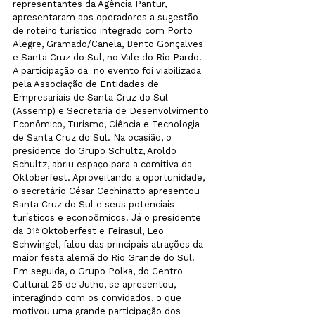
representantes da Agência Pantur, 
apresentaram aos operadores a sugestão 
de roteiro turístico integrado com Porto 
Alegre, Gramado/Canela, Bento Gonçalves 
e Santa Cruz do Sul, no Vale do Rio Pardo.
A participação da 
 no evento foi viabilizada 
pela Associação de Entidades de 
Empresariais de Santa Cruz do Sul 
(Assemp) e Secretaria de Desenvolvimento 
Econômico, Turismo, Ciência e Tecnologia 
de Santa Cruz do Sul. Na ocasião, o 
presidente do Grupo Schultz, Aroldo 
Schultz, abriu espaço para a comitiva da 
Oktoberfest. Aproveitando a oportunidade, 
o secretário César Cechinatto apresentou 
Santa Cruz do Sul e seus potenciais 
turísticos e econoômicos. Já o presidente 
da 31ª Oktoberfest e Feirasul, Leo 
Schwingel, falou das principais atrações da 
maior festa alemã do Rio Grande do Sul.
Em seguida, o Grupo Polka, do Centro 
Cultural 25 de Julho, se apresentou, 
interagindo com os convidados, o que 
motivou uma grande participação dos 