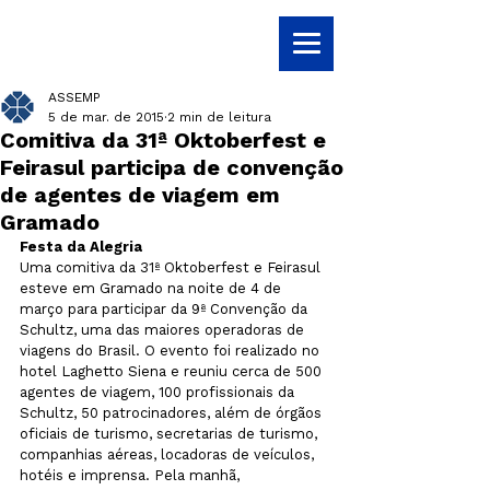
ASSEMP
5 de mar. de 2015
2 min de leitura
Comitiva da 31ª Oktoberfest e
Feirasul participa de convenção
de agentes de viagem em
Gramado
Festa da Alegria
Uma comitiva da 31ª Oktoberfest e Feirasul 
esteve em Gramado na noite de 4 de 
março para participar da 9ª Convenção da 
Schultz, uma das maiores operadoras de 
viagens do Brasil. O evento foi realizado no 
hotel Laghetto Siena e reuniu cerca de 500 
agentes de viagem, 100 profissionais da 
Schultz, 50 patrocinadores, além de órgãos 
oficiais de turismo, secretarias de turismo, 
companhias aéreas, locadoras de veículos, 
hotéis e imprensa. Pela manhã, 