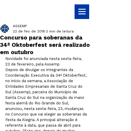
ASSEMP
22 de fev. de 2018
2 min de leitura
Concurso para soberanas da
34ª Oktoberfest será realizado
em outubro
Novidade foi anunciada nesta sexta-feira, 
23 de fevereiro, pela Assemp
Depois de divulgar os integrantes da 
Coordenação Executiva da 34ª Oktoberfest, 
no início da semana, a Associação de 
Entidades Empresariais de Santa Cruz do 
Sul (Assemp), parceira do Município de 
Santa Cruz do Sul na organização da maior 
festa alemã do Rio Grande do Sul, 
anunciou, nesta sexta-feira, 23, mudanças 
no Concurso que vai eleger as soberanas da 
Festa da Alegria. A principal alteração é 
referente à data, que passa de abril para 
outubro. “Este ano, depois de muitas 