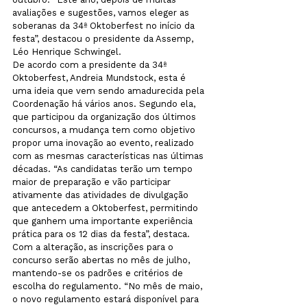
avaliações e sugestões, vamos eleger as 
soberanas da 34ª Oktoberfest no início da 
festa”, destacou o presidente da Assemp, 
Léo Henrique Schwingel.
De acordo com a presidente da 34ª 
Oktoberfest, Andreia Mundstock, esta é 
uma ideia que vem sendo amadurecida pela 
Coordenação há vários anos. Segundo ela, 
que participou da organização dos últimos 
concursos, a mudança tem como objetivo 
propor uma inovação ao evento, realizado 
com as mesmas características nas últimas 
décadas. “As candidatas terão um tempo 
maior de preparação e vão participar 
ativamente das atividades de divulgação 
que antecedem a Oktoberfest, permitindo 
que ganhem uma importante experiência 
prática para os 12 dias da festa”, destaca.
Com a alteração, as inscrições para o 
concurso serão abertas no mês de julho, 
mantendo-se os padrões e critérios de 
escolha do regulamento. “No mês de maio, 
o novo regulamento estará disponível para 