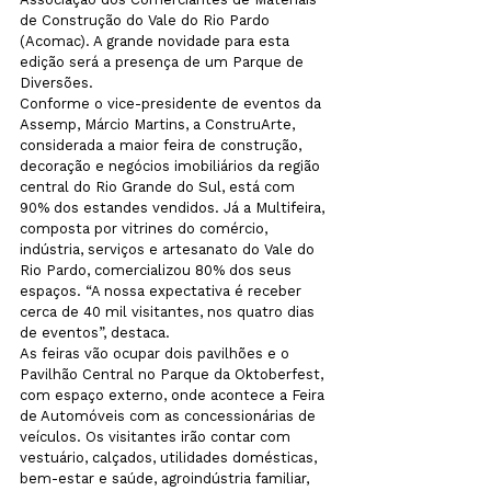
de Construção do Vale do Rio Pardo 
(Acomac). A grande novidade para esta 
edição será a presença de um Parque de 
Diversões.
Conforme o vice-presidente de eventos da 
Assemp, Márcio Martins, a ConstruArte, 
considerada a maior feira de construção, 
decoração e negócios imobiliários da região 
central do Rio Grande do Sul, está com 
90% dos estandes vendidos. Já a Multifeira, 
composta por vitrines do comércio, 
indústria, serviços e artesanato do Vale do 
Rio Pardo, comercializou 80% dos seus 
espaços. “A nossa expectativa é receber 
cerca de 40 mil visitantes, nos quatro dias 
de eventos”, destaca. 
As feiras vão ocupar dois pavilhões e o 
Pavilhão Central no Parque da Oktoberfest, 
com espaço externo, onde acontece a Feira 
de Automóveis com as concessionárias de 
veículos. Os visitantes irão contar com 
vestuário, calçados, utilidades domésticas, 
bem-estar e saúde, agroindústria familiar, 