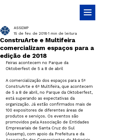
ASSEMP
15 de fev. de 2018
1 min de leitura
ConstruArte e Multifeira
comercializam espaços para a
edição de 2018
Feiras acontecem no Parque da 
A comercialização dos espaços para a 5ª 
ConstruArte e 6ª Multifeira, que acontecem 
de 5 a 8 de abril, no Parque da Oktoberfest, 
está superando as expectativas da 
organização. Já estão confirmados mais de 
100 expositores de diferentes áreas de 
produtos e serviços. Os eventos são 
promovidos pela Associação de Entidades 
Empresariais de Santa Cruz do Sul 
(Assemp), com apoio da Prefeitura e da 
Associação dos Comerciantes de Materiais 