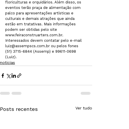
floriculturas e orquidários. Além disso, os 
eventos terão praça de alimentação com 
palco para apresentações artísticas e 
culturais e demais atrações que ainda 
estão em tratativas. Mais informações 
podem ser obtidas pelo site 
www.feiraconstruarters.com.br. 
Interessados devem contatar pelo e-mail 
luiz@assempscs.com.br ou pelos fones 
(51) 3715-6844 (Assemp) e 99611-0698 
(Luiz).
noticias
Ver tudo
Posts recentes