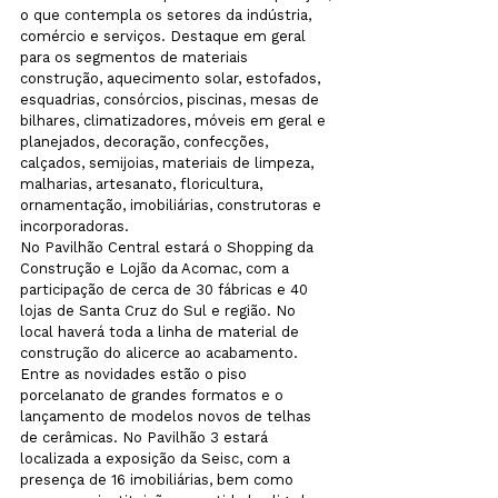
o que contempla os setores da indústria, 
comércio e serviços. Destaque em geral 
para os segmentos de materiais 
construção, aquecimento solar, estofados, 
esquadrias, consórcios, piscinas, mesas de 
bilhares, climatizadores, móveis em geral e 
planejados, decoração, confecções, 
calçados, semijoias, materiais de limpeza, 
malharias, artesanato, floricultura, 
ornamentação, imobiliárias, construtoras e 
incorporadoras.
No Pavilhão Central estará o Shopping da 
Construção e Lojão da Acomac, com a 
participação de cerca de 30 fábricas e 40 
lojas de Santa Cruz do Sul e região. No 
local haverá toda a linha de material de 
construção do alicerce ao acabamento. 
Entre as novidades estão o piso 
porcelanato de grandes formatos e o 
lançamento de modelos novos de telhas 
de cerâmicas. No Pavilhão 3 estará 
localizada a exposição da Seisc, com a 
presença de 16 imobiliárias, bem como 