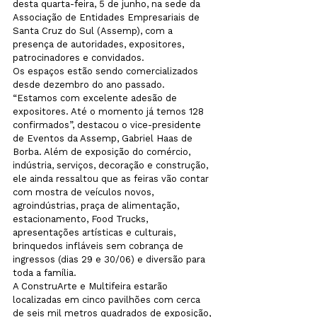
desta quarta-feira, 5 de junho, na sede da 
Associação de Entidades Empresariais de 
Santa Cruz do Sul (Assemp), com a 
presença de autoridades, expositores, 
patrocinadores e convidados.
Os espaços estão sendo comercializados 
desde dezembro do ano passado. 
“Estamos com excelente adesão de 
expositores. Até o momento já temos 128 
confirmados”, destacou o vice-presidente 
de Eventos da Assemp, Gabriel Haas de 
Borba. Além de exposição do comércio, 
indústria, serviços, decoração e construção, 
ele ainda ressaltou que as feiras vão contar 
com mostra de veículos novos, 
agroindústrias, praça de alimentação, 
estacionamento, Food Trucks, 
apresentações artísticas e culturais, 
brinquedos infláveis sem cobrança de 
ingressos (dias 29 e 30/06) e diversão para 
toda a família.
A ConstruArte e Multifeira estarão 
localizadas em cinco pavilhões com cerca 
de seis mil metros quadrados de exposição, 