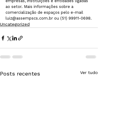
empresas, instituições e entidades ligadas 
ao setor. Mais informações sobre a 
comercialização de espaços pelo e-mail 
luiz@assempscs.com.br ou (51) 99911-0698.
Uncategorized
Ver tudo
Posts recentes