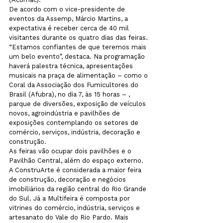
De acordo com o vice-presidente de 
eventos da Assemp, Márcio Martins, a 
expectativa é receber cerca de 40 mil 
visitantes durante os quatro dias das feiras. 
“Estamos confiantes de que teremos mais 
um belo evento”, destaca. Na programação 
haverá palestra técnica, apresentações 
musicais na praça de alimentação – como o 
Coral da Associação dos Fumicultores do 
Brasil (Afubra), no dia 7, às 15 horas – , 
parque de diversões, exposição de veículos 
novos, agroindústria e pavilhões de 
exposições contemplando os setores de 
comércio, serviços, indústria, decoração e 
construção. 
As feiras vão ocupar dois pavilhões e o 
Pavilhão Central, além do espaço externo. 
A ConstruArte é considerada a maior feira 
de construção, decoração e negócios 
imobiliários da região central do Rio Grande 
do Sul. Já a Multifeira é composta por 
vitrines do comércio, indústria, serviços e 
artesanato do Vale do Rio Pardo. Mais 