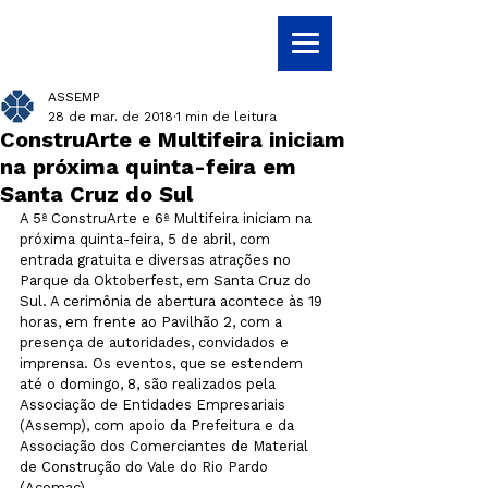
ASSEMP
28 de mar. de 2018
1 min de leitura
ConstruArte e Multifeira iniciam
na próxima quinta-feira em
Santa Cruz do Sul
A 5ª ConstruArte e 6ª Multifeira iniciam na 
próxima quinta-feira, 5 de abril, com 
entrada gratuita e diversas atrações no 
Parque da Oktoberfest, em Santa Cruz do 
Sul. A cerimônia de abertura acontece às 19 
horas, em frente ao Pavilhão 2, com a 
presença de autoridades, convidados e 
imprensa. Os eventos, que se estendem 
até o domingo, 8, são realizados pela 
Associação de Entidades Empresariais 
(Assemp), com apoio da Prefeitura e da 
Associação dos Comerciantes de Material 
de Construção do Vale do Rio Pardo 
(Acomac). 