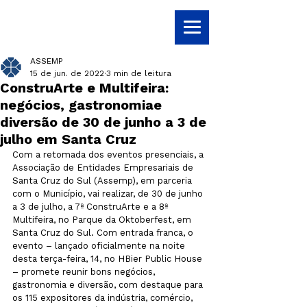
ASSEMP
15 de jun. de 2022
3 min de leitura
ConstruArte e Multifeira:
negócios, gastronomiae
diversão de 30 de junho a 3 de
julho em Santa Cruz
Com a retomada dos eventos presenciais, a 
Associação de Entidades Empresariais de 
Santa Cruz do Sul (Assemp), em parceria 
com o Município, vai realizar, de 30 de junho 
a 3 de julho, a 7ª ConstruArte e a 8ª 
Multifeira, no Parque da Oktoberfest, em 
Santa Cruz do Sul. Com entrada franca, o 
evento – lançado oficialmente na noite 
desta terça-feira, 14, no HBier Public House 
– promete reunir bons negócios, 
gastronomia e diversão, com destaque para 
os 115 expositores da indústria, comércio, 