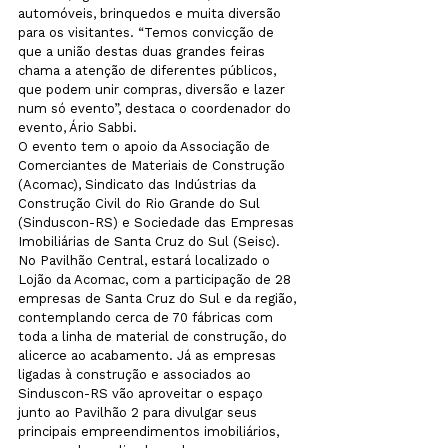
automóveis, brinquedos e muita diversão 
para os visitantes. “Temos convicção de 
que a união destas duas grandes feiras 
chama a atenção de diferentes públicos, 
que podem unir compras, diversão e lazer 
num só evento”, destaca o coordenador do 
evento, Ário Sabbi.
O evento tem o apoio da Associação de 
Comerciantes de Materiais de Construção 
(Acomac), Sindicato das Indústrias da 
Construção Civil do Rio Grande do Sul 
(Sinduscon-RS) e Sociedade das Empresas 
Imobiliárias de Santa Cruz do Sul (Seisc). 
No Pavilhão Central, estará localizado o 
Lojão da Acomac, com a participação de 28 
empresas de Santa Cruz do Sul e da região, 
contemplando cerca de 70 fábricas com 
toda a linha de material de construção, do 
alicerce ao acabamento. Já as empresas 
ligadas à construção e associados ao 
Sinduscon-RS vão aproveitar o espaço 
junto ao Pavilhão 2 para divulgar seus 
principais empreendimentos imobiliários, 