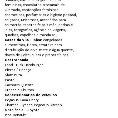
femininas, chocolates artesanais de 
Gramado, confecções femininas, 
cosméticos, perfumarias e higiene pessoal, 
calçados, uniformes, acessórios para 
chimarrão, tapetes feito a mão, pedras e 
joias, fotografias, agência de viagens, 
quadros, espelhos e mandalas.
Casas da Vila Típica
: congelados 
alimentícios, flores, ervateira com 
distribuição de erva-mate e água quente, 
doces de Leite, cucas e pratos típicos
Gastronomia
Food Truck Hamburger

Pizzas / Pedaço

Alaminuta

Pastel

Cachorro-Quente

Crepes e Churros
Concessionárias de Veículos
Pegasus Caoa Chery

Champs Elysées Pegeout/Citröen

Motolândia – Toyota

Iesa Renault
