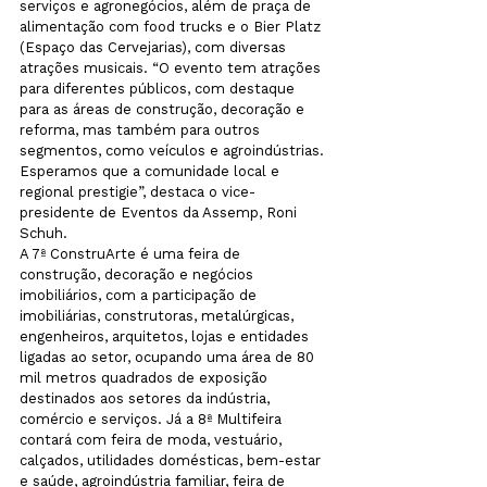
serviços e agronegócios, além de praça de 
alimentação com food trucks e o Bier Platz 
(Espaço das Cervejarias), com diversas 
atrações musicais. “O evento tem atrações 
para diferentes públicos, com destaque 
para as áreas de construção, decoração e 
reforma, mas também para outros 
segmentos, como veículos e agroindústrias. 
Esperamos que a comunidade local e 
regional prestigie”, destaca o vice-
presidente de Eventos da Assemp, Roni 
Schuh.
A 7ª ConstruArte é uma feira de 
construção, decoração e negócios 
imobiliários, com a participação de 
imobiliárias, construtoras, metalúrgicas, 
engenheiros, arquitetos, lojas e entidades 
ligadas ao setor, ocupando uma área de 80 
mil metros quadrados de exposição 
destinados aos setores da indústria, 
comércio e serviços. Já a 8ª Multifeira 
contará com feira de moda, vestuário, 
calçados, utilidades domésticas, bem-estar 
e saúde, agroindústria familiar, feira de 