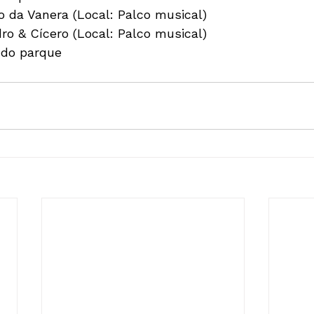
 da Vanera (Local: Palco musical)

o & Cícero (Local: Palco musical)

 do parque