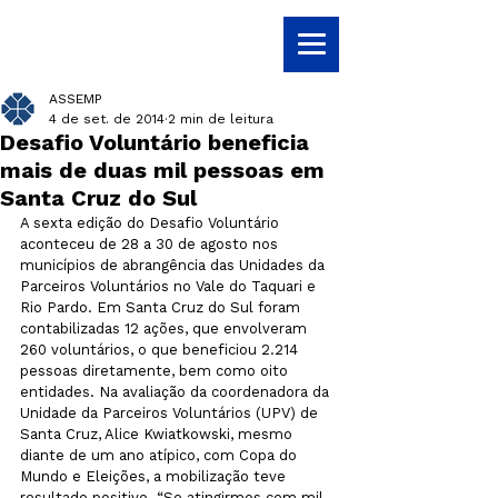
ASSEMP
4 de set. de 2014
2 min de leitura
Desafio Voluntário beneficia
mais de duas mil pessoas em
Santa Cruz do Sul
A sexta edição do Desafio Voluntário 
aconteceu de 28 a 30 de agosto nos 
municípios de abrangência das Unidades da 
Parceiros Voluntários no Vale do Taquari e 
Rio Pardo. Em Santa Cruz do Sul foram 
contabilizadas 12 ações, que envolveram 
260 voluntários, o que beneficiou 2.214 
pessoas diretamente, bem como oito 
entidades. Na avaliação da coordenadora da 
Unidade da Parceiros Voluntários (UPV) de 
Santa Cruz, Alice Kwiatkowski, mesmo 
diante de um ano atípico, com Copa do 
Mundo e Eleições, a mobilização teve 
resultado positivo. “Se atingirmos cem mil 