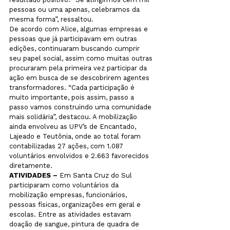
pessoas ou uma apenas, celebramos da 
mesma forma”, ressaltou. 
De acordo com Alice, algumas empresas e 
pessoas que já participavam em outras 
edições, continuaram buscando cumprir 
seu papel social, assim como muitas outras 
procuraram pela primeira vez participar da 
ação em busca de se descobrirem agentes 
transformadores. “Cada participação é 
muito importante, pois assim, passo a 
passo vamos construindo uma comunidade 
mais solidária”, destacou. A mobilização 
ainda envolveu as UPV’s de Encantado, 
Lajeado e Teutônia, onde ao total foram 
contabilizadas 27 ações, com 1.087 
voluntários envolvidos e 2.663 favorecidos 
diretamente.
ATIVIDADES –
 Em Santa Cruz do Sul 
participaram como voluntários da 
mobilização empresas, funcionários, 
pessoas físicas, organizações em geral e 
escolas. Entre as atividades estavam 
doação de sangue, pintura de quadra de 