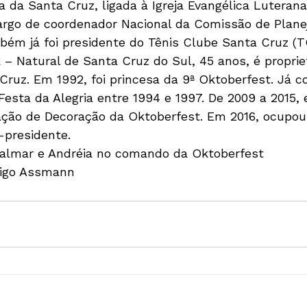
 da Santa Cruz, ligada à Igreja Evangélica Luterana 
cargo de coordenador Nacional da Comissão de Plan
mbém já foi presidente do Tênis Clube Santa Cruz (T
– Natural de Santa Cruz do Sul, 45 anos, é propriet
uz. Em 1992, foi princesa da 9ª Oktoberfest. Já c
esta da Alegria entre 1994 e 1997. De 2009 a 2015, 
ção de Decoração da Oktoberfest. Em 2016, ocupou 
-presidente.
almar e Andréia no comando da Oktoberfest

rigo Assmann