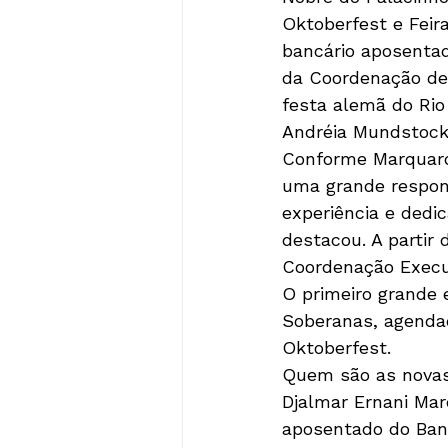
Oktoberfest e Feir
bancário aposentad
da Coordenação de 
festa alemã do Rio
Andréia Mundstock,
Conforme Marquardt
uma grande respon
experiência e dedi
destacou. A partir
Coordenação Execut
O primeiro grande 
Soberanas, agendad
Oktoberfest.
Quem são as novas 
Djalmar Ernani Mar
aposentado do Banc