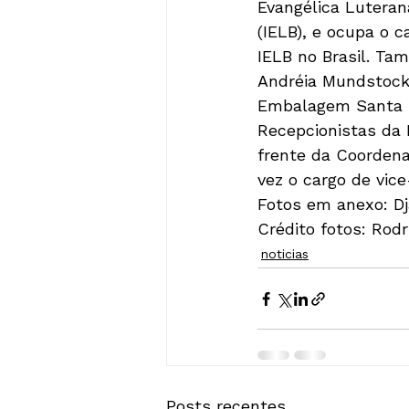
Evangélica Luterana
(IELB), e ocupa o 
IELB no Brasil. Ta
Andréia Mundstock 
Embalagem Santa Cr
Recepcionistas da F
frente da Coordena
vez o cargo de vice
Fotos em anexo: Dj
Crédito fotos: Rod
noticias
Posts recentes