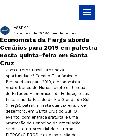
ASSEMP
4 de dez. de 2018
1 min de leitura
Economista da Fiergs aborda
Cenários para 2019 em palestra
nesta quinta-feira em Santa
Cruz
Com o tema Brasil, uma nova 
oportunidade? Cenário Econômico e 
Perspectivas para 2019, o economista 
André Nunes de Nunes, chefe da Unidade 
de Estudos Econômicos da Federação das 
Indústrias do Estado do Rio Grande do Sul 
(Fiergs), palestra nesta quinta-feira, 6 de 
dezembro, em Santa Cruz do Sul. O 
evento, com entrada gratuita, é uma 
promoção do Conselho de Articulação 
Sindical e Empresarial do Sistema 
FIERGS/CIERGS e da Associação de 