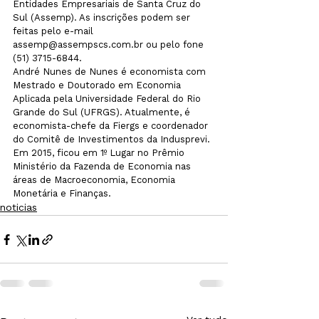
Entidades Empresariais de Santa Cruz do 
Sul (Assemp). As inscrições podem ser 
feitas pelo e-mail 
assemp@assempscs.com.br ou pelo fone 
(51) 3715-6844.

André Nunes de Nunes é economista com 
Mestrado e Doutorado em Economia 
Aplicada pela Universidade Federal do Rio 
Grande do Sul (UFRGS). Atualmente, é 
economista-chefe da Fiergs e coordenador 
do Comitê de Investimentos da Indusprevi. 
Em 2015, ficou em 1º Lugar no Prêmio 
Ministério da Fazenda de Economia nas 
áreas de Macroeconomia, Economia 
Monetária e Finanças.
noticias