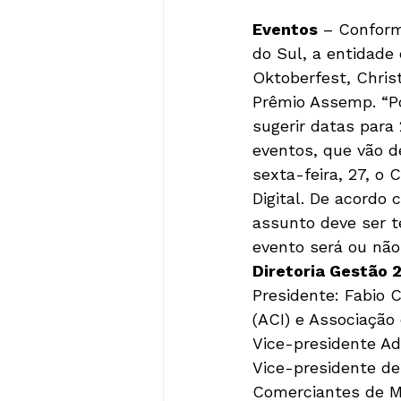
Eventos
 – Conform
do Sul, a entidade 
Oktoberfest, Chris
Prêmio Assemp. “Po
sugerir datas para
eventos, que vão d
sexta-feira, 27, o
Digital. De acordo
assunto deve ser te
evento será ou não 
Diretoria Gestão 
Presidente: Fabio C
(ACI) e Associação 
Vice-presidente Adm
Vice-presidente de
Comerciantes de Ma