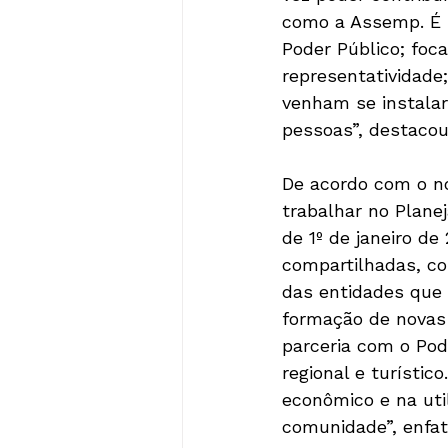
como a Assemp. É u
Poder Público; foc
representatividade
venham se instalar
pessoas”, destacou
De acordo com o no
trabalhar no Plane
de 1º de janeiro d
compartilhadas, co
das entidades que
formação de novas 
parceria com o Pod
regional e turísti
econômico e na uti
comunidade”, enfatiz