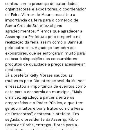
contou com a presença de autoridades, 
organizadores e expositores, o coordenador 
da Feira, Valmor de Moura, ressaltou a 
importância da feira para o comércio de 
Santa Cruz do Sul e fez alguns 
agradecimentos. “Temos que agradecer a 
Assemp e a Prefeitura pelo empenho na 
realização da feira, assim como o Banrisul 
pelo
 patrocínio. Agradeço também aos 
expositores, que se esforçaram muito para 
colocar à disposição dos consumidores 
produtos de qualidade a preços acessíveis”, 
destacou.
Já a prefeita Kelly Moraes saudou as 
mulheres pelo Dia Internacional da Mulher 
e ressaltou a importância de eventos como 
este para a economia do município. “Mais 
uma vez agradeço a parceria entre os 
empresários e o Poder Público, o que tem 
gerado muitos e bons frutos como a Feira 
de Descontos”, destacou a prefeita. Em 
seguida, o presidente da Assemp, Fábio 
Costa de Borba, entregou flores para a 