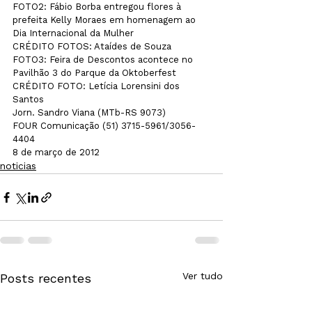
FOTO2: Fábio Borba entregou flores à 
prefeita Kelly Moraes em homenagem ao 
Dia Internacional da Mulher

CRÉDITO FOTOS: Ataídes de Souza

FOTO3: Feira de Descontos acontece no 
Pavilhão 3 do Parque da Oktoberfest

CRÉDITO FOTO: Letícia Lorensini dos 
Santos
Jorn. Sandro Viana (MTb-RS 9073)

FOUR Comunicação (51) 3715-5961/3056-
4404

8 de março de 2012
noticias
Ver tudo
Posts recentes