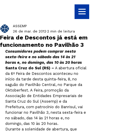
ASSEMP
26 de mar. de 2012
2 min de leitura
Feira de Descontos já está em
funcionamento no Pavilhão 3
Consumidores podem comprar nesta 
sexta-feira e no sábado das 14 às 21 
horas e, no domingo, das 10 às 20 horas
Santa Cruz do Sul (RS) –
 A abertura oficial 
da 6ª Feira de Descontos aconteceu no 
início da tarde desta quinta-feira, 8, no 
saguão do Pavilhão Central, no Parque da 
Oktoberfest. A Feira, promoção da 
Associação de Entidades Empresariais de 
Santa Cruz do Sul (Assemp) e da 
Prefeitura, com patrocínio do Banrisul, vai 
funcionar no Pavilhão 3, nesta sexta-feira e 
no sábado, das 14 às 21 horas e, no 
domingo, das 10 às 20 horas.
Durante a solenidade de abertura, que 