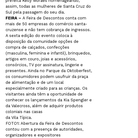
prefeita Kelly Moraes homenageando, 
assim, todas as mulheres de Santa Cruz do 
Sul pela passagem do seu dia.
FEIRA – 
A Feira de Descontos conta com 
mais de 50 empresas do comércio santa-
cruzense e não tem cobrança de ingressos. 
A sexta edição do evento coloca à 
disposição da comunidade opções de 
compra de calçados, confecções 
(masculina, feminina e infantil), brinquedos, 
artigos em couro, joias e acessórios, 
consórcios, TV por assinatura, lingerie e 
presentes. Ainda no Parque da Oktoberfest, 
os consumidores podem usufruir da praça 
de alimentação e de um local 
especialmente criado para as crianças. Os 
visitantes ainda têm a oportunidade de 
conhecer os lançamentos da Kia Spengler e 
da Valecross, além de adquirir produtos 
coloniais nas casas 
da Vila Típica.
FOTO1: Abertura da Feira de Descontos 
contou com a presença de autoridades, 
organizadores e expositores
