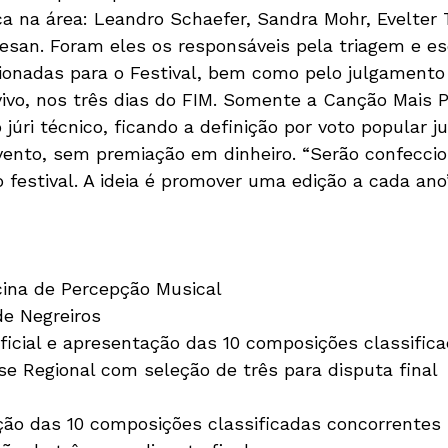
 na área: Leandro Schaefer, Sandra Mohr, Evelter 
ovesan. Foram eles os responsáveis pela triagem e e
onadas para o Festival, bem como pelo julgamento
ivo, nos três dias do FIM. Somente a Canção Mais P
 júri técnico, ficando a definição por voto popular j
ento, sem premiação em dinheiro. “Serão confeccio
 festival. A ideia é promover uma edição a cada ano
cina de Percepção Musical

e Negreiros

ficial e apresentação das 10 composições classifica
se Regional com seleção de três para disputa final

ão das 10 composições classificadas concorrentes 