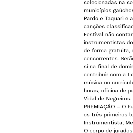
selecionadas na sex
municípios gaúchos
Pardo e Taquari e 
canções classificad
Festival não conta
instrumentistas do 
de forma gratuita, 
concorrentes. Serã
si na final de domi
contribuir com a Le
música no currículo
horas, oficina de 
Vidal de Negreiros.

PREMIAÇÃO – O Fest
os três primeiros 
Instrumentista, Me
O corpo de jurados