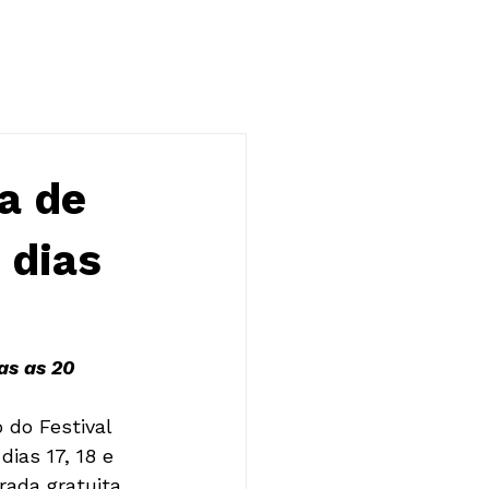
NOTÍCIAS
CONTATO
a de
 dias
as as 20 
 do Festival 
ias 17, 18 e 
ada gratuita. 