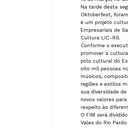
Na tarde desta seg
Oktoberfest, foram
é um projeto cultu
Empresariais de S
Cultura LIC-RS. 

Conforme o executi
promover a cultura
polo cultural do Es
oito mil pessoas no
músicos, composito
regiões e estilos 
sua diversidade de
novos valores para 
respeito às diferen
O FIM será dividid
Vales do Rio Pardo