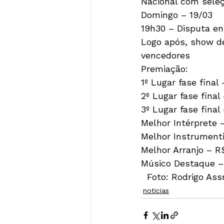
Nacional com seleçã
Domingo – 19/03

19h30 – Disputa ent
Logo após, show d
vencedores

Premiação:

1º Lugar fase final 
2º Lugar fase final 
3º Lugar fase final 
Melhor Intérprete –
Melhor Instrumentis
Melhor Arranjo – R$
Músico Destaque – 
  Foto: Rodrigo As
noticias