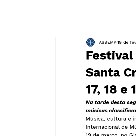
ASSEMP
19 de fe
Festival
Santa Cr
17, 18 e
Na tarde desta seg
músicas classifica
Música, cultura e i
Internacional de Mú
19 de março, no Gi