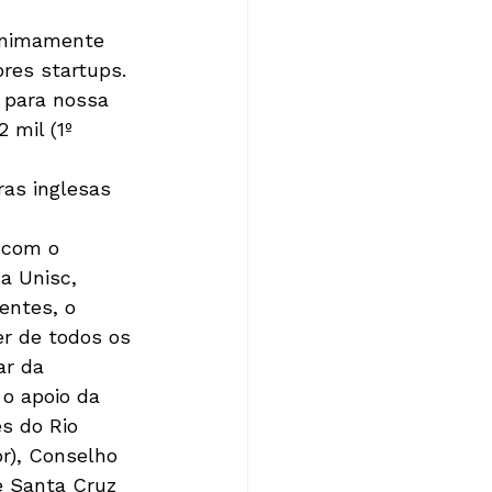
inimamente 
res startups. 
 para nossa 
 mil (1º 
as inglesas 
 com o 
a Unisc, 
entes, o 
r de todos os 
ar da 
 o apoio da 
s do Rio 
r), Conselho 
e Santa Cruz 