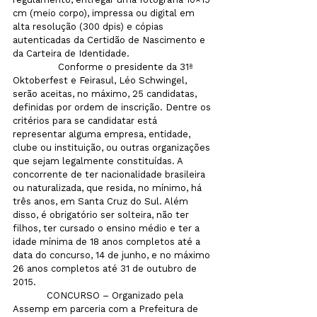
cm (meio corpo), impressa ou digital em 
alta resolução (300 dpis) e cópias 
autenticadas da Certidão de Nascimento e 
da Carteira de Identidade.
                Conforme o presidente da 31ª 
Oktoberfest e Feirasul, Léo Schwingel, 
serão aceitas, no máximo, 25 candidatas, 
definidas por ordem de inscrição. Dentre os 
critérios para se candidatar está 
representar alguma empresa, entidade, 
clube ou instituição, ou outras organizações 
que sejam legalmente constituídas. A 
concorrente de ter nacionalidade brasileira 
ou naturalizada, que resida, no mínimo, há 
três anos, em Santa Cruz do Sul. Além 
disso, é obrigatório ser solteira, não ter 
filhos, ter cursado o ensino médio e ter a 
idade mínima de 18 anos completos até a 
data do concurso, 14 de junho, e no máximo 
26 anos completos até 31 de outubro de 
2015. 
            CONCURSO – Organizado pela 
Assemp em parceria com a Prefeitura de 