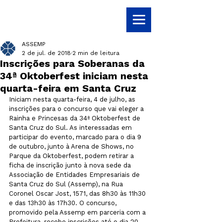
ASSEMP
2 de jul. de 2018
2 min de leitura
Inscrições para Soberanas da
34ª Oktoberfest iniciam nesta
quarta-feira em Santa Cruz
Iniciam nesta quarta-feira, 4 de julho, as 
inscrições para o concurso que vai eleger a 
Rainha e Princesas da 34ª Oktoberfest de 
Santa Cruz do Sul. As interessadas em 
participar do evento, marcado para o dia 9 
de outubro, junto à Arena de Shows, no 
Parque da Oktoberfest, podem retirar a 
ficha de inscrição junto à nova sede da 
Associação de Entidades Empresariais de 
Santa Cruz do Sul (Assemp), na Rua 
Coronel Oscar Jost, 1571, das 8h30 às 11h30 
e das 13h30 às 17h30. O concurso, 
promovido pela Assemp em parceria com a 
Prefeitura, recebe inscrições até o dia 20 