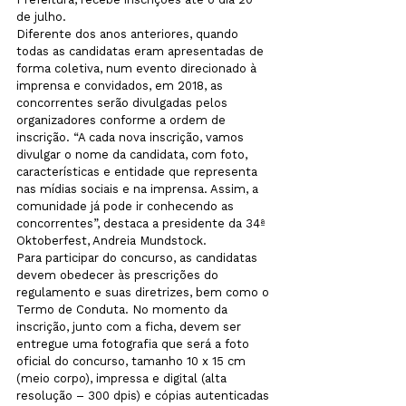
de julho.
Diferente dos anos anteriores, quando 
todas as candidatas eram apresentadas de 
forma coletiva, num evento direcionado à 
imprensa e convidados, em 2018, as 
concorrentes serão divulgadas pelos 
organizadores conforme a ordem de 
inscrição. “A cada nova inscrição, vamos 
divulgar o nome da candidata, com foto, 
características e entidade que representa 
nas mídias sociais e na imprensa. Assim, a 
comunidade já pode ir conhecendo as 
concorrentes”, destaca a presidente da 34ª 
Oktoberfest, Andreia Mundstock. 
Para participar do concurso, as candidatas 
devem obedecer às prescrições do 
regulamento e suas diretrizes, bem como o 
Termo de Conduta. No momento da 
inscrição, junto com a ficha, devem ser 
entregue uma fotografia que será a foto 
oficial do concurso, tamanho 10 x 15 cm 
(meio corpo), impressa e digital (alta 
resolução – 300 dpis) e cópias autenticadas 