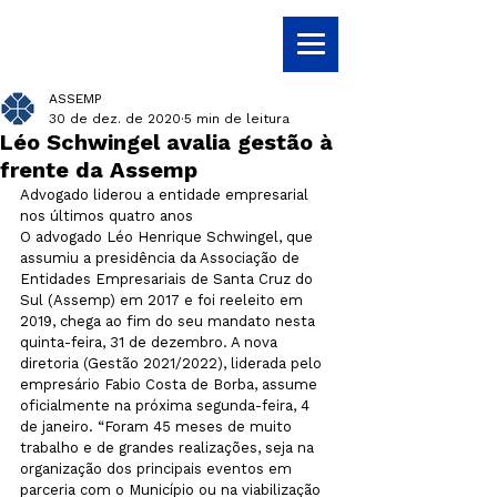
ASSEMP
30 de dez. de 2020
5 min de leitura
Léo Schwingel avalia gestão à
frente da Assemp
Advogado liderou a entidade empresarial 
nos últimos quatro anos
O advogado Léo Henrique Schwingel, que 
assumiu a presidência da Associação de 
Entidades Empresariais de Santa Cruz do 
Sul (Assemp) em 2017 e foi reeleito em 
2019, chega ao fim do seu mandato nesta 
quinta-feira, 31 de dezembro. A nova 
diretoria (Gestão 2021/2022), liderada pelo 
empresário Fabio Costa de Borba, assume 
oficialmente na próxima segunda-feira, 4 
de janeiro. “Foram 45 meses de muito 
trabalho e de grandes realizações, seja na 
organização dos principais eventos em 
parceria com o Município ou na viabilização 