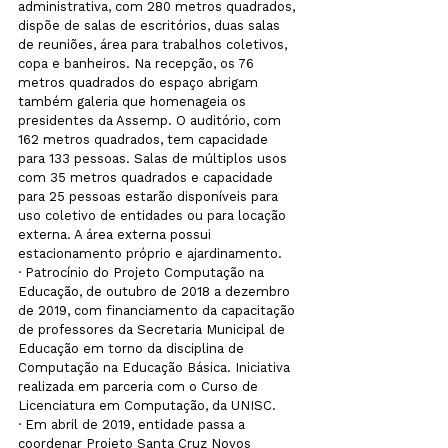
administrativa, com 280 metros quadrados, 
dispõe de salas de escritórios, duas salas 
de reuniões, área para trabalhos coletivos, 
copa e banheiros. Na recepção, os 76 
metros quadrados do espaço abrigam 
também galeria que homenageia os 
presidentes da Assemp. O auditório, com 
162 metros quadrados, tem capacidade 
para 133 pessoas. Salas de múltiplos usos 
com 35 metros quadrados e capacidade 
para 25 pessoas estarão disponíveis para 
uso coletivo de entidades ou para locação 
externa. A área externa possui 
estacionamento próprio e ajardinamento.
· Patrocínio do Projeto Computação na 
Educação, de outubro de 2018 a dezembro 
de 2019, com financiamento da capacitação 
de professores da Secretaria Municipal de 
Educação em torno da disciplina de 
Computação na Educação Básica. Iniciativa 
realizada em parceria com o Curso de 
Licenciatura em Computação, da UNISC.
· Em abril de 2019, entidade passa a 
coordenar Projeto Santa Cruz Novos 