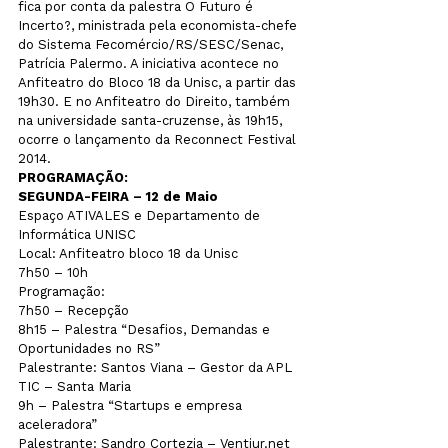
fica por conta da palestra O Futuro é 
Incerto?, ministrada pela economista-chefe 
do Sistema Fecomércio/RS/SESC/Senac, 
Patrícia Palermo. A iniciativa acontece no 
Anfiteatro do Bloco 18 da Unisc, a partir das 
19h30. E no Anfiteatro do Direito, também 
na universidade santa-cruzense, às 19h15, 
ocorre o lançamento da Reconnect Festival 
PROGRAMAÇÃO:
SEGUNDA-FEIRA – 12 de Maio
Espaço ATIVALES e Departamento de 
Informática UNISC

Local: Anfiteatro bloco 18 da Unisc

7h50 – 10h

Programação:

7h50 – Recepção

8h15 – Palestra “Desafios, Demandas e 
Oportunidades no RS”

Palestrante: Santos Viana – Gestor da APL 
TIC – Santa Maria

9h – Palestra “Startups e empresa 
aceleradora”

Palestrante: Sandro Cortezia – Ventiur.net
