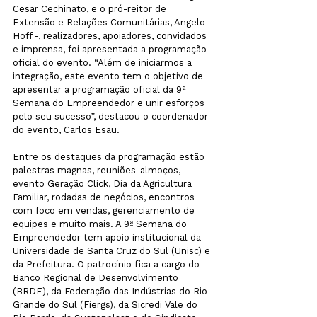
Cesar Cechinato, e o pró-reitor de 
Extensão e Relações Comunitárias, Angelo 
Hoff -, realizadores, apoiadores, convidados 
e imprensa, foi apresentada a programação 
oficial do evento. “Além de iniciarmos a 
integração, este evento tem o objetivo de 
apresentar a programação oficial da 9ª 
Semana do Empreendedor e unir esforços 
pelo seu sucesso”, destacou o coordenador 
Entre os destaques da programação estão 
palestras magnas, reuniões-almoços, 
evento Geração Click, Dia da Agricultura 
Familiar, rodadas de negócios, encontros 
com foco em vendas, gerenciamento de 
equipes e muito mais. A 9ª Semana do 
Empreendedor tem apoio institucional da 
Universidade de Santa Cruz do Sul (Unisc) e 
da Prefeitura. O patrocínio fica a cargo do 
Banco Regional de Desenvolvimento 
(BRDE), da Federação das Indústrias do Rio 
Grande do Sul (Fiergs), da Sicredi Vale do 