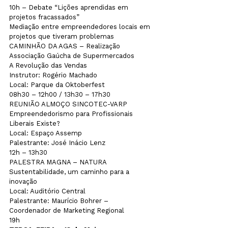
10h – Debate “Lições aprendidas em 
projetos fracassados”

Mediação entre empreendedores locais em 
projetos que tiveram problemas

CAMINHÃO DA AGAS – Realização 
Associação Gaúcha de Supermercados 

A Revolução das Vendas

Instrutor: Rogério Machado

Local: Parque da Oktoberfest

08h30 – 12h00 / 13h30 – 17h30
REUNIÃO ALMOÇO SINCOTEC-VARP

Empreendedorismo para Profissionais 
Liberais Existe?

Local: Espaço Assemp

Palestrante: José Inácio Lenz

12h – 13h30
PALESTRA MAGNA – NATURA

Sustentabilidade, um caminho para a 
inovação

Local: Auditório Central

Palestrante: Maurício Bohrer – 
Coordenador de Marketing Regional

19h