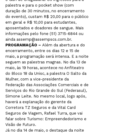
palestra e para o pocket show (com 
duração de 30 minutos, no encerramento 
do evento), custam R$ 20,00 para o público 
em geral e R$ 10,00 para estudantes, 
aposentados e doadores de sangue. Mais 
informações pelo fone (51) 3715-6844 ou 
PROGRAMAÇÃO – 
Além da abertura e do 
encerramento, entre os dias 12 e 15 de 
maio, a programação será intensa. E a noite 
seguem as palestras magnas. No dia 13 de 
maio, às 19 horas, acontece no Anfiteatro 
do Bloco 18 da Unisc, a palestra O Salto da 
Mulher, com a vice-presidente da 
Federação das Associações Comerciais e de 
Serviços do Rio Grande do Sul (Federasul), 
Simone Leite. No mesmo local, logo após, 
haverá a explanação do gerente da 
Corretora TZ Seguros e da Vital Card 
Seguros de Viagem, Rafael Turra, que vai 
falar sobre Turismo: Empreendedorismo e 
Visão de Futuro. 

Já no dia 14 de maio, o destaque da noite 