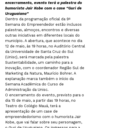
encerramento, evento terá a palestra do 
humorista Jair Kobe com o case “Guri de 
Uruguaiana”
Dentro da programação oficial da 9ª 
Semana do Empreendedor estão inclusos 
palestras, almoços, encontros e diversas 
outras iniciativas em diferentes locais do 
município. A abertura, que acontece no dia 
12 de maio, às 19 horas, no Auditório Central 
da Universidade de Santa Cruz do Sul 
(Unisc), será marcada pela palestra 
Sustentabilidade, um caminho para a 
inovação, com o coordenador Região Sul de 
Marketing da Natura, Maurício Bohrer. A 
explanação marca também o início da 
Semana Acadêmica do Curso de 
Administração da Unisc. 

O encerramento do evento, previsto para o 
dia 15 de maio, a partir das 19 horas, no 
Teatro do Colégio Mauá, terá a 
apresentação de um case de 
empreendedorismo com o humorista Jair 
Kobe, que vai falar sobre seu personagem, 
o Guri de Uruguaiana. Os ingressos para a 