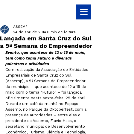
ASSEMP
24 de abr. de 2014
6 min de leitura
Lançada em Santa Cruz do Sul
a 9ª Semana do Empreendedor
Evento, que acontece de 12 a 15 de maio, 
tem como tema Futuro e diversas 
palestras e atividades
Com realização da Associação de Entidades 
Empresariais de Santa Cruz do Sul 
(Assemp), a 9ª Semana do Empreendedor 
do município – que acontece de 12 a 15 de 
maio com o tema “Futuro” – foi lançada 
oficialmente nesta sexta-feira, 25 de abril. 
Durante um café da manhã no Espaço 
Assemp, no Parque da Oktoberfest, com a 
presença de autoridades – entre elas o 
presidente da Assemp, Flávio Haas, o 
secretário municipal de Desenvolvimento 
Econômico, Turismo, Ciência e Tecnologia, 