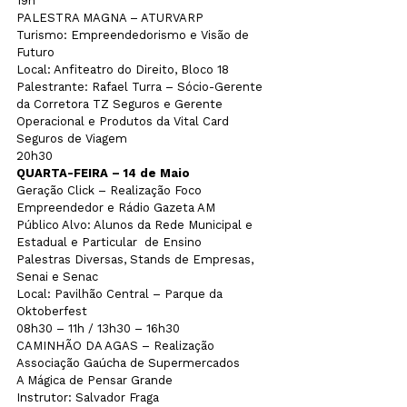
19h
PALESTRA MAGNA – ATURVARP

Turismo: Empreendedorismo e Visão de 
Futuro

Local: Anfiteatro do Direito, Bloco 18

Palestrante: Rafael Turra – Sócio-Gerente  
da Corretora TZ Seguros e Gerente 
Operacional e Produtos da Vital Card 
Seguros de Viagem

20h30
QUARTA-FEIRA – 14 de Maio
Geração Click – Realização Foco 
Empreendedor e Rádio Gazeta AM 

Público Alvo: Alunos da Rede Municipal e 
Estadual e Particular  de Ensino

Palestras Diversas, Stands de Empresas, 
Senai e Senac

Local: Pavilhão Central – Parque da 
Oktoberfest

08h30 – 11h / 13h30 – 16h30
CAMINHÃO DA AGAS – Realização 
Associação Gaúcha de Supermercados

A Mágica de Pensar Grande

Instrutor: Salvador Fraga
