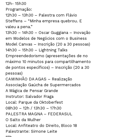
12h- 15h30

Programação:

12h30 – 13h30 – Palestra com Flávio 
Steffens – “Minha empresa quebrou. E 
valeu a pena.”

13h30 – 14h30 – Oscar Guggiana – Inovação 
em Modelos de Negócios com o Business 
Model Canvas – Inscrição (20 a 30 pessoas)

14h30 – 15h30 – Lightning Talks 
Empreendedorismo (apresentações de no 
máximo 10 minutos para compartilhamento 
de pontos específicos) – Inscrição (20 a 30 
pessoas)

CAMINHÃO DA AGAS – Realização 
Associação Gaúcha de Supermercados

A Mágica de Pensar Grande

Instrutor: Salvador Fraga

Local: Parque da Oktoberfest

08h30 – 12h / 13h30 – 17h30
PALESTRA MAGNA – FEDERASUL

O Salto da Mulher

Local: Anfiteatro do Direito, Bloco 18

Palestrante: Simone Leite
