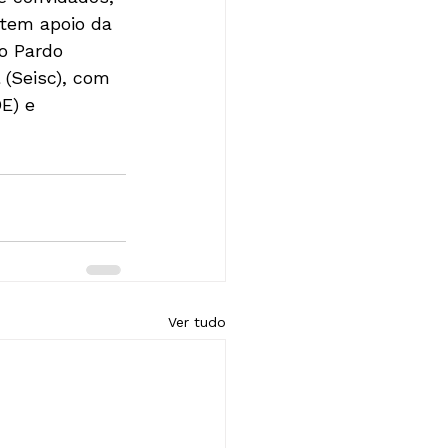
 tem apoio da 
o Pardo 
(Seisc), com 
E) e 
Ver tudo