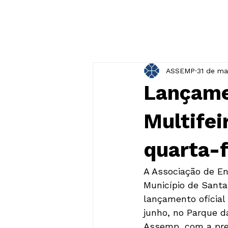
ASSEMP
31 de ma
Lançame
Multifei
quarta-f
A Associação de En
Município de Santa
lançamento oficial 
junho, no Parque da
Assemp, com a pres