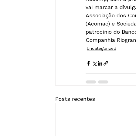
vai marcar a divul
Associação dos Com
(Acomac) e Socieda
patrocínio do Banc
Companhia Riogran
Uncategorized
Posts recentes