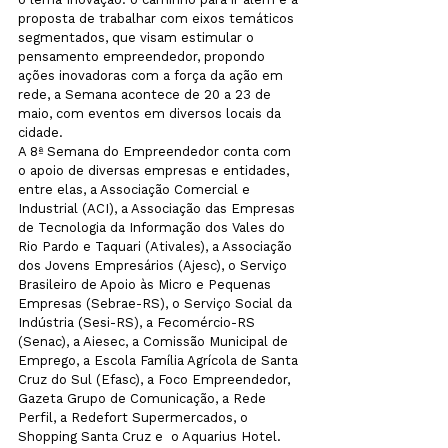
proposta de trabalhar com eixos temáticos 
segmentados, que visam estimular o 
pensamento empreendedor, propondo 
ações inovadoras com a força da ação em 
rede, a Semana acontece de 20 a 23 de 
maio, com eventos em diversos locais da 
cidade.
A 8ª Semana do Empreendedor conta com 
o apoio de diversas empresas e entidades, 
entre elas, a Associação Comercial e 
Industrial (ACI), a Associação das Empresas 
de Tecnologia da Informação dos Vales do 
Rio Pardo e Taquari (Ativales), a Associação 
dos Jovens Empresários (Ajesc), o Serviço 
Brasileiro de Apoio às Micro e Pequenas 
Empresas (Sebrae-RS), o Serviço Social da 
Indústria (Sesi-RS), a Fecomércio-RS 
(Senac), a Aiesec, a Comissão Municipal de 
Emprego, a Escola Família Agrícola de Santa 
Cruz do Sul (Efasc), a Foco Empreendedor, 
Gazeta Grupo de Comunicação, a Rede 
Perfil, a Redefort Supermercados, o 
Shopping Santa Cruz e  o Aquarius Hotel.