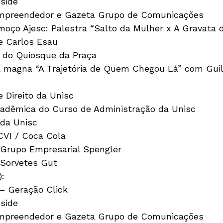
side
Empreendedor e Gazeta Grupo de Comunicações
moço Ajesc: Palestra “Salto da Mulher x A Gravata
e Carlos Esau
 do Quiosque da Praça 
a magna “A Trajetória de Quem Chegou Lá” com Guil
e Direito da Unisc
adêmica do Curso de Administração da Unisc
 da Unisc
CVI / Coca Cola 
 Grupo Empresarial Spengler 
 Sorvetes Gut
):
 – Geração Click
side
Empreendedor e Gazeta Grupo de Comunicações