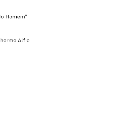
 do Homem” 
herme Alf e 