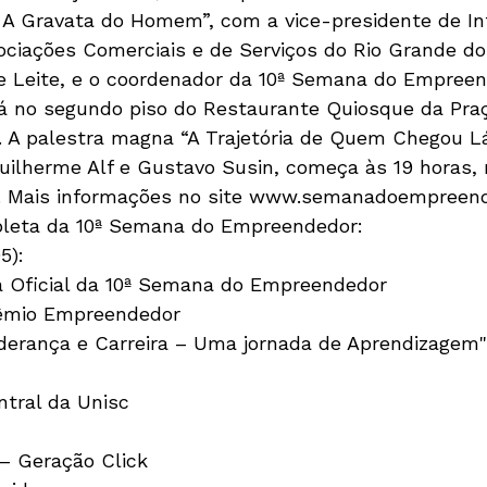
 A Gravata do Homem”, com a vice-presidente de In
ciações Comerciais e de Serviços do Rio Grande do
e Leite, e o coordenador da 10ª Semana do Empreen
á no segundo piso do Restaurante Quiosque da Pra
 A palestra magna “A Trajetória de Quem Chegou Lá
lherme Alf e Gustavo Susin, começa às 19 horas, n
c. Mais informações no site www.semanadoempreend
leta da 10ª Semana do Empreendedor:
5):
a Oficial da 10ª Semana do Empreendedor
êmio Empreendedor
derança e Carreira – Uma jornada de Aprendizagem
ntral da Unisc
 – Geração Click