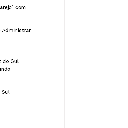
arejo” com 
 Administrar 
 do Sul 
undo. 
 Sul