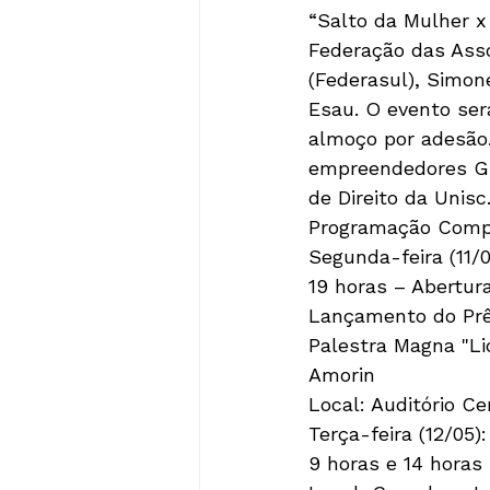
“Salto da Mulher x
Federação das Asso
(Federasul), Simon
Esau. O evento ser
almoço por adesão.
empreendedores Gui
de Direito da Unis
Programação Comp
Segunda-feira (11/0
19 horas – Abertur
Lançamento do Pr
Palestra Magna "Li
Amorin
Local: Auditório Ce
Terça-feira (12/05):
9 horas e 14 horas