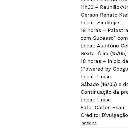
11h30 – Reunião/Al
Gerson Renato Kle
Local: Sindilojas
19 horas – Palestr
com Sucesso” com
Local: Auditório Ce
Sexta-feira (15/05):
18 horas – Início 
(Powered by Google
Local: Unisc
Sábado (16/05) e d
Continuação da pr
Local: Unisc
Foto: Carlos Esau
Crédito: Divulgação
noticias