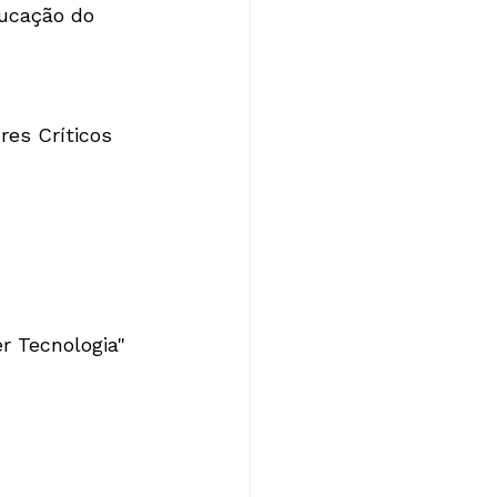
ducação do 
es Críticos 
r Tecnologia" 