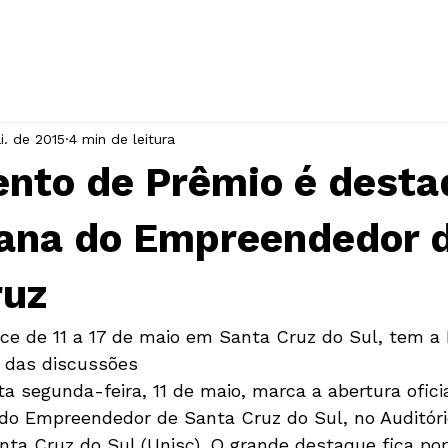
INÍCIO
A ASSOCIAÇÃO
EVENTOS
i. de 2015
4 min de leitura
nto de Prêmio é desta
ana do Empreendedor 
ruz
ce de 11 a 17 de maio em Santa Cruz do Sul, tem a
 das discussões
desta segunda-feira, 11 de maio, marca a abertura ofic
o Empreendedor de Santa Cruz do Sul, no Auditóri
nta Cruz do Sul (Unisc). O grande destaque fica por