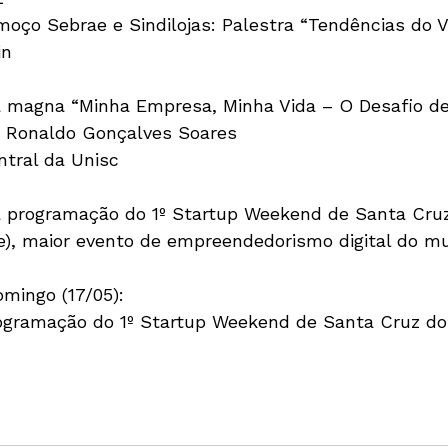
moço Sebrae e Sindilojas: Palestra “Tendências do V
in
a magna “Minha Empresa, Minha Vida – O Desafio de
 Ronaldo Gonçalves Soares
ntral da Unisc
da programação do 1º Startup Weekend de Santa Cruz
), maior evento de empreendedorismo digital do m
omingo (17/05):
ogramação do 1º Startup Weekend de Santa Cruz do