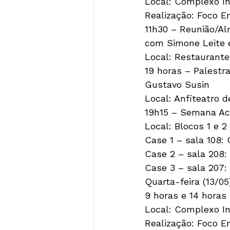
Local: Complexo In
Realização: Foco 
11h30 – Reunião/Al
com Simone Leite 
Local: Restaurante
19 horas – Palestr
Gustavo Susin
Local: Anfiteatro d
19h15 – Semana Ac
Local: Blocos 1 e 2
Case 1 – sala 108: 
Case 2 – sala 208:
Case 3 – sala 207:
Quarta-feira (13/05
9 horas e 14 horas
Local: Complexo In
Realização: Foco 