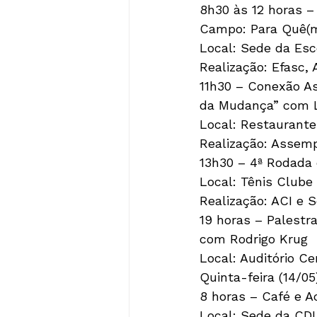
8h30 às 12 horas – 
Campo: Para Quê(
Local: Sede da Esc
Realização: Efasc,
11h30 – Conexão As
da Mudança” com Lu
Local: Restaurante
Realização: Assem
13h30 – 4ª Rodada 
Local: Tênis Clube
Realização: ACI e 
19 horas – Palestr
com Rodrigo Krug
Local: Auditório Ce
Quinta-feira (14/05
8 horas – Café e 
Local: Sede da CD