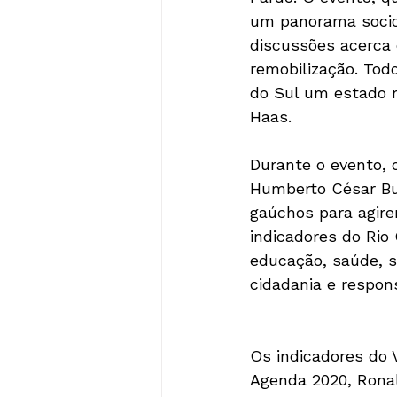
um panorama socioe
discussões acerca
remobilização. Tod
do Sul um estado m
Haas.

Durante o evento, 
Humberto César Bus
gaúchos para agir
indicadores do Rio
educação, saúde, se
cidadania e respons
Os indicadores do 
Agenda 2020, Rona