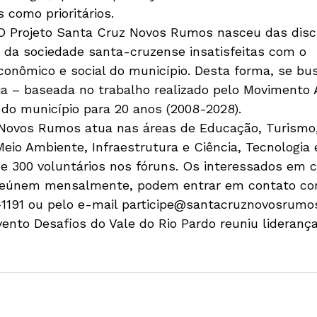
 como prioritários.
Projeto Santa Cruz Novos Rumos nasceu das disc
s da sociedade santa-cruzense insatisfeitas com o 
onômico e social do município. Desta forma, se bu
a – baseada no trabalho realizado pelo Movimento 
o do município para 20 anos (2008-2028).
Novos Rumos atua nas áreas de Educação, Turismo,
eio Ambiente, Infraestrutura e Ciência, Tecnologia 
e 300 voluntários nos fóruns. Os interessados em 
 reúnem mensalmente, podem entrar em contato co
3-1191 ou pelo e-mail participe@santacruznovosrumo
ento Desafios do Vale do Rio Pardo reuniu lideranças