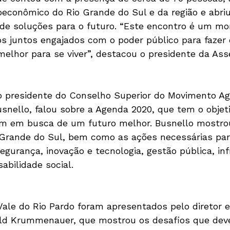
conômico do Rio Grande do Sul e da região e abriu
 de soluções para o futuro. “Este encontro é um m
os juntos engajados com o poder público para fazer
elhor para se viver”, destacou o presidente da Ass
o presidente do Conselho Superior do Movimento Ag
nello, falou sobre a Agenda 2020, que tem o objeti
em em busca de um futuro melhor. Busnello mostr
 Grande do Sul, bem como as ações necessárias par
gurança, inovação e tecnologia, gestão pública, inf
abilidade social.

Vale do Rio Pardo foram apresentados pelo diretor e
ld Krummenauer, que mostrou os desafios que dev