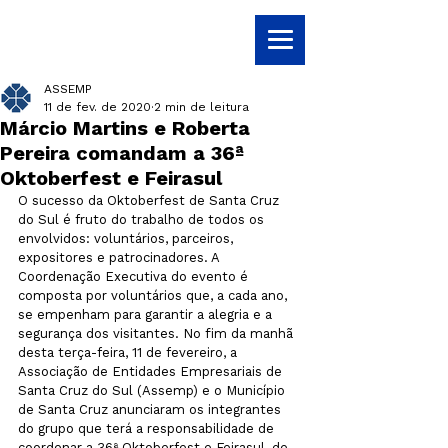
ASSEMP
11 de fev. de 2020
2 min de leitura
Márcio Martins e Roberta
Pereira comandam a 36ª
Oktoberfest e Feirasul
O sucesso da Oktoberfest de Santa Cruz 
do Sul é fruto do trabalho de todos os 
envolvidos: voluntários, parceiros, 
expositores e patrocinadores. A 
Coordenação Executiva do evento é 
composta por voluntários que, a cada ano, 
se empenham para garantir a alegria e a 
segurança dos visitantes. No fim da manhã 
desta terça-feira, 11 de fevereiro, a 
Associação de Entidades Empresariais de 
Santa Cruz do Sul (Assemp) e o Município 
de Santa Cruz anunciaram os integrantes 
do grupo que terá a responsabilidade de 
coordenar a 36ª Oktoberfest e Feirasul, de 