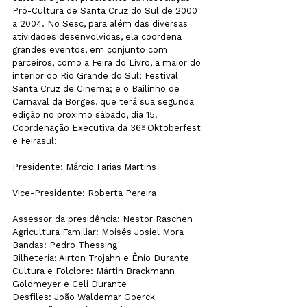
Pró-Cultura de Santa Cruz do Sul de 2000 
a 2004. No Sesc, para além das diversas 
atividades desenvolvidas, ela coordena 
grandes eventos, em conjunto com 
parceiros, como a Feira do Livro, a maior do 
interior do Rio Grande do Sul; Festival 
Santa Cruz de Cinema; e o Bailinho de 
Carnaval da Borges, que terá sua segunda 
edição no próximo sábado, dia 15. 
Coordenação Executiva da 36ª Oktoberfest 
e Feirasul:

Presidente: Márcio Farias Martins                  
Vice-Presidente: Roberta Pereira                  
Assessor da presidência: Nestor Raschen

Agricultura Familiar: Moisés Josiel Mora 

Bandas: Pedro Thessing

Bilheteria: Airton Trojahn e Ênio Durante 

Cultura e Folclore: Mártin Brackmann 
Goldmeyer e Celi Durante 

Desfiles: João Waldemar Goerck
