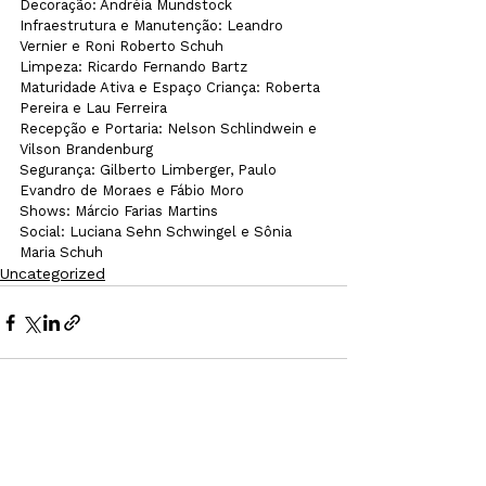
Decoração: Andréia Mundstock

Infraestrutura e Manutenção: Leandro 
Vernier e Roni Roberto Schuh

Limpeza: Ricardo Fernando Bartz

Maturidade Ativa e Espaço Criança: Roberta 
Pereira e Lau Ferreira

Recepção e Portaria: Nelson Schlindwein e 
Vilson Brandenburg

Segurança: Gilberto Limberger, Paulo 
Evandro de Moraes e Fábio Moro

Shows: Márcio Farias Martins 

Social: Luciana Sehn Schwingel e Sônia 
Maria Schuh  
Uncategorized
Ver tudo
Posts recentes