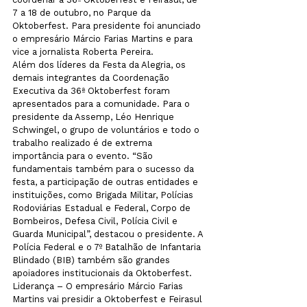
7 a 18 de outubro, no Parque da 
Oktoberfest. Para presidente foi anunciado 
o empresário Márcio Farias Martins e para 
vice a jornalista Roberta Pereira.
Além dos líderes da Festa da Alegria, os 
demais integrantes da Coordenação 
Executiva da 36ª Oktoberfest foram 
apresentados para a comunidade. Para o 
presidente da Assemp, Léo Henrique 
Schwingel, o grupo de voluntários e todo o 
trabalho realizado é de extrema 
importância para o evento. “São 
fundamentais também para o sucesso da 
festa, a participação de outras entidades e 
instituições, como Brigada Militar, Polícias 
Rodoviárias Estadual e Federal, Corpo de 
Bombeiros, Defesa Civil, Polícia Civil e 
Guarda Municipal”, destacou o presidente. A 
Polícia Federal e o 7º Batalhão de Infantaria 
Blindado (BIB) também são grandes 
apoiadores institucionais da Oktoberfest. 
Liderança – O empresário Márcio Farias 
Martins vai presidir a Oktoberfest e Feirasul 