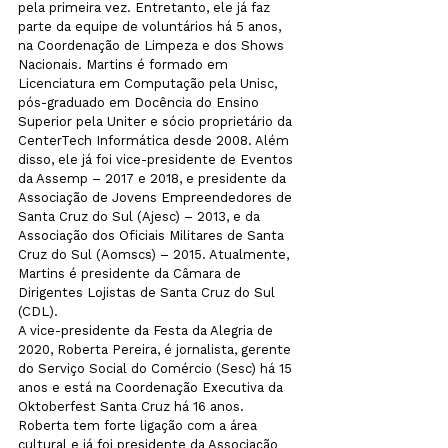
pela primeira vez. Entretanto, ele já faz 
parte da equipe de voluntários há 5 anos, 
na Coordenação de Limpeza e dos Shows 
Nacionais. Martins é formado em 
Licenciatura em Computação pela Unisc, 
pós-graduado em Docência do Ensino 
Superior pela Uniter e sócio proprietário da 
CenterTech Informática desde 2008. Além 
disso, ele já foi vice-presidente de Eventos 
da Assemp – 2017 e 2018, e presidente da 
Associação de Jovens Empreendedores de 
Santa Cruz do Sul (Ajesc) – 2013, e da 
Associação dos Oficiais Militares de Santa 
Cruz do Sul (Aomscs) – 2015. Atualmente, 
Martins é presidente da Câmara de 
Dirigentes Lojistas de Santa Cruz do Sul 
(CDL).
A vice-presidente da Festa da Alegria de 
2020, Roberta Pereira, é jornalista, gerente 
do Serviço Social do Comércio (Sesc) há 15 
anos e está na Coordenação Executiva da 
Oktoberfest Santa Cruz há 16 anos. 
Roberta tem forte ligação com a área 
cultural e já foi presidente da Associação 