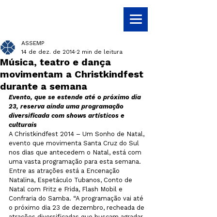
ASSEMP
14 de dez. de 2014
2 min de leitura
Música, teatro e dança
movimentam a Christkindfest
durante a semana
Evento, que se estende até o próximo dia 
23, reserva ainda uma programação 
diversificada com shows artísticos e 
culturais
A Christkindfest 2014 – Um Sonho de Natal, 
evento que movimenta Santa Cruz do Sul 
nos dias que antecedem o Natal, está com 
uma vasta programação para esta semana. 
Entre as atrações está a Encenação 
Natalina, Espetáculo Tubanos, Conto de 
Natal com Fritz e Frida, Flash Mobil e 
Confraria do Samba. “A programação vai até 
o próximo dia 23 de dezembro, recheada de 
atrações diversificadas que buscam agradar 