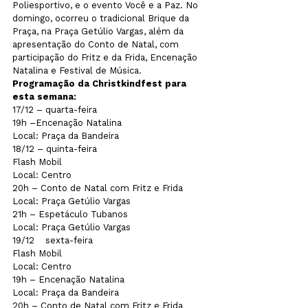
Poliesportivo, e o evento Você e a Paz. No 
domingo, ocorreu o tradicional Brique da 
Praça, na Praça Getúlio Vargas, além da 
apresentação do Conto de Natal, com 
participação do Fritz e da Frida, Encenação 
Natalina e Festival de Música.
Programação da Christkindfest para 
esta semana:
17/12 – quarta-feira
19h –Encenação Natalina
Local: Praça da Bandeira  
18/12 – quinta-feira
Flash Mobil
Local: Centro
20h – Conto de Natal com Fritz e Frida
Local: Praça Getúlio Vargas
21h – Espetáculo Tubanos          
Local: Praça Getúlio Vargas
19/12    sexta-feira
Flash Mobil
Local: Centro
19h – Encenação Natalina            
Local: Praça da Bandeira
20h – Conto de Natal com Fritz e Frida