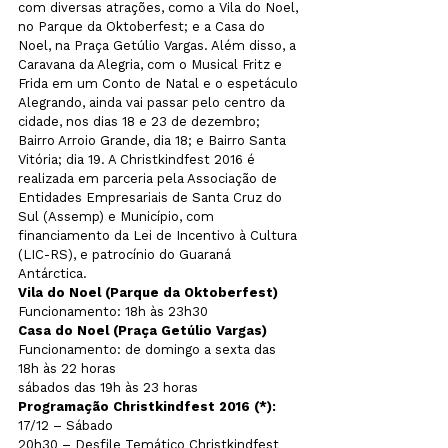
com diversas atrações, como a Vila do Noel, 
no Parque da Oktoberfest; e a Casa do 
Noel, na Praça Getúlio Vargas. Além disso, a 
Caravana da Alegria, com o Musical Fritz e 
Frida em um Conto de Natal e o espetáculo 
Alegrando, ainda vai passar pelo centro da 
cidade, nos dias 18 e 23 de dezembro; 
Bairro Arroio Grande, dia 18; e Bairro Santa 
Vitória; dia 19. A Christkindfest 2016 é 
realizada em parceria pela Associação de 
Entidades Empresariais de Santa Cruz do 
Sul (Assemp) e Município, com 
financiamento da Lei de Incentivo à Cultura 
(LIC-RS), e patrocínio do Guaraná 
Antárctica.
Vila do Noel (Parque da Oktoberfest)
Funcionamento: 18h às 23h30
Casa do Noel (Praça Getúlio Vargas)
Funcionamento: de domingo a sexta das 
18h às 22 horas

sábados das 19h às 23 horas
Programação Christkindfest 2016 (*):
17/12 – Sábado

20h30 – Desfile Temático Christkindfest
