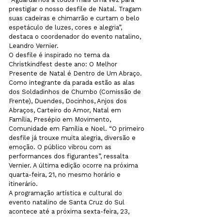
prestigiar o nosso desfile de Natal. Tragam 
suas cadeiras e chimarrão e curtam o belo 
espetáculo de luzes, cores e alegria”, 
destaca o coordenador do evento natalino, 
Leandro Vernier.
O desfile é inspirado no tema da 
Christkindfest deste ano: O Melhor 
Presente de Natal é Dentro de Um Abraço.  
Como integrante da parada estão as alas 
dos Soldadinhos de Chumbo (Comissão de 
Frente), Duendes, Docinhos, Anjos dos 
Abraços, Carteiro do Amor, Natal em 
Família, Presépio em Movimento, 
Comunidade em Família e Noel. “O primeiro 
desfile já trouxe muita alegria, diversão e 
emoção. O público vibrou com as 
performances dos figurantes”, ressalta 
Vernier. A última edição ocorre na próxima 
quarta-feira, 21, no mesmo horário e 
itinerário.
A programação artística e cultural do 
evento natalino de Santa Cruz do Sul 
acontece até a próxima sexta-feira, 23, 