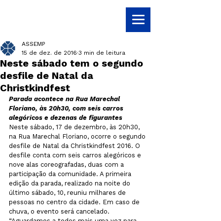
ASSEMP
15 de dez. de 2016
3 min de leitura
Neste sábado tem o segundo
desfile de Natal da
Christkindfest
Parada acontece na Rua Marechal 
Floriano, às 20h30, com seis carros 
alegóricos e dezenas de figurantes
Neste sábado, 17 de dezembro, às 20h30, 
na Rua Marechal Floriano, ocorre o segundo 
desfile de Natal da Christkindfest 2016. O 
desfile conta com seis carros alegóricos e 
nove alas coreografadas, duas com a 
participação da comunidade. A primeira 
edição da parada, realizado na noite do 
último sábado, 10, reuniu milhares de 
pessoas no centro da cidade. Em caso de 
chuva, o evento será cancelado. 
“Aguardamos a todos mais uma vez para 