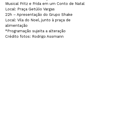
Musical Fritz e Frida em um Conto de Natal

Local: Praça Getúlio Vargas
22h – Apresentação do Grupo Shake

Local: Vila do Noel, junto à praça de 
alimentação

*Programação sujeita a alteração
Crédito fotos: Rodrigo Assmann
noticias
Ver tudo
Posts recentes