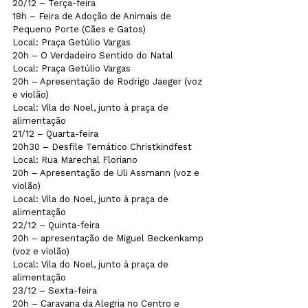
20/12 – Terça-feira

18h – Feira de Adoção de Animais de 
Pequeno Porte (Cães e Gatos) 

Local: Praça Getúlio Vargas
20h – O Verdadeiro Sentido do Natal 

Local: Praça Getúlio Vargas
20h – Apresentação de Rodrigo Jaeger (voz 
e violão)

Local: Vila do Noel, junto à praça de 
alimentação
21/12 – Quarta-feira

20h30 – Desfile Temático Christkindfest

Local: Rua Marechal Floriano
20h – Apresentação de Uli Assmann (voz e 
violão)

Local: Vila do Noel, junto à praça de 
alimentação
22/12 – Quinta-feira

20h – apresentação de Miguel Beckenkamp 
(voz e violão)

Local: Vila do Noel, junto à praça de 
alimentação
23/12 – Sexta-feira

20h – Caravana da Alegria no Centro e 